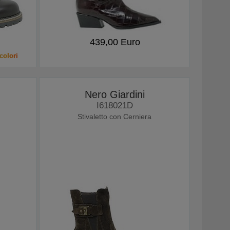
439,00 Euro
colori
Nero Giardini
I618021D
Stivaletto con Cerniera