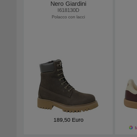
Nero Giardini
I618130D
Polacco con lacci
189,50 Euro
M