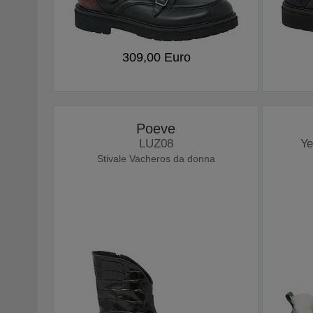
309,00 Euro
Poeve
LUZ08
Y
Stivale Vacheros da donna