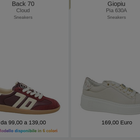
Back 70
Giopiu
Cloud
Pia 630A
Sneakers
Sneakers
da 99,00 a 139,00
169,00 Euro
odello disponibile in 6 colori