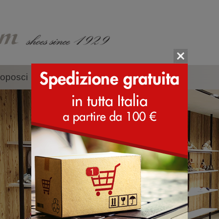
oposci
Accessori
Marche