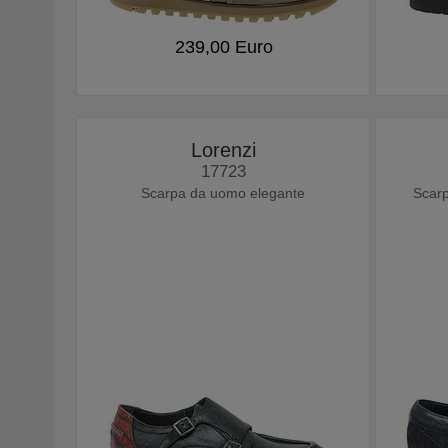
239,00 Euro
Lorenzi
17723
Scarpa da uomo elegante
Scarp