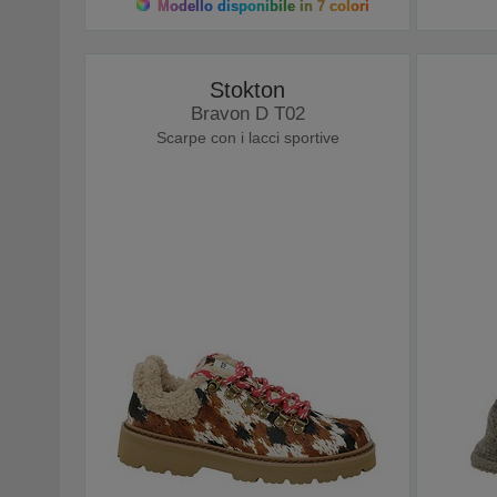
Modello disponibile in 7 colori
Stokton
Bravon D T02
Scarpe con i lacci sportive