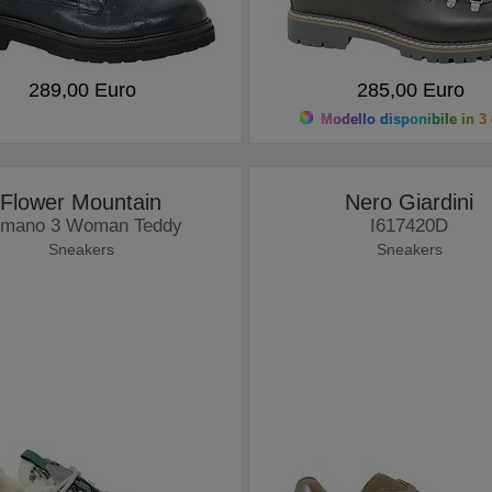
289,00 Euro
285,00 Euro
Modello disponibile in 3 
Flower Mountain
Nero Giardini
emano 3 Woman Teddy
I617420D
Sneakers
Sneakers