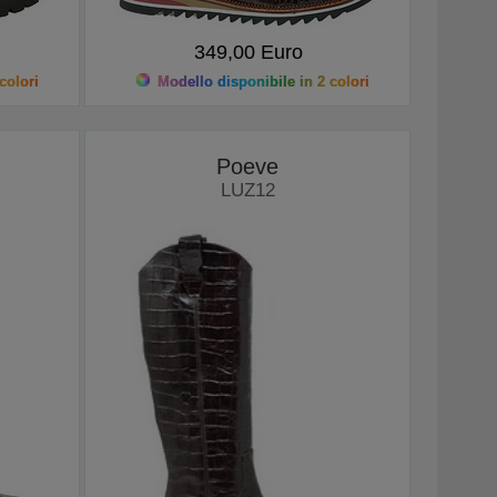
349,00 Euro
colori
Modello disponibile in 2 colori
Poeve
LUZ12
Stivali alti