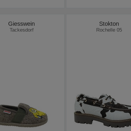
Giesswein
Stokton
Tackesdorf
Rochelle 05