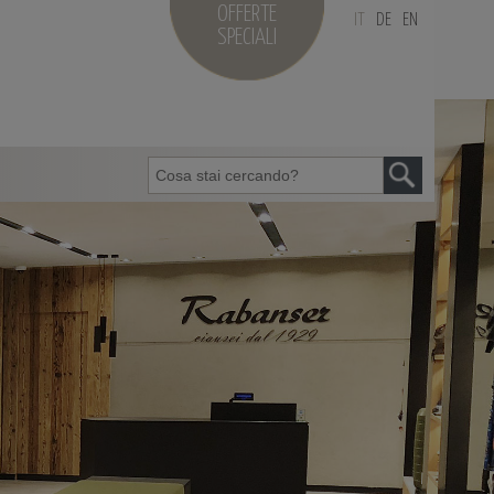
OFFERTE
IT
DE
EN
SPECIALI