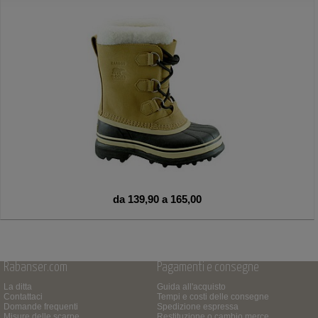
da 139,90 a 165,00
Rabanser.com
Pagamenti e consegne
La ditta
Guida all'acquisto
Contattaci
Tempi e costi delle consegne
Domande frequenti
Spedizione espressa
Misure delle scarpe
Restituzione o cambio merce