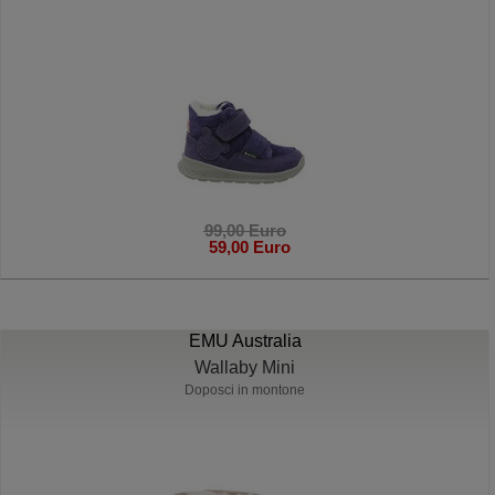
99,00 Euro
59,00 Euro
EMU Australia
Wallaby Mini
Doposci in montone