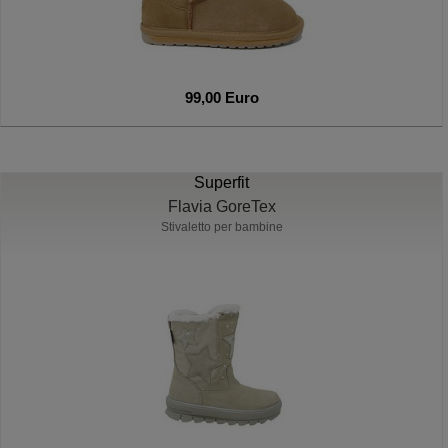
99,00 Euro
Superfit
Flavia GoreTex
Stivaletto per bambine