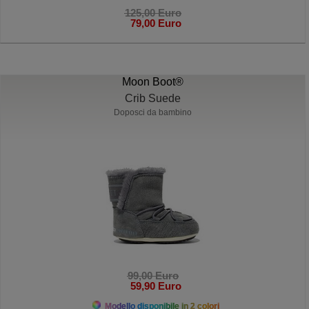
125,00 Euro
79,00 Euro
Moon Boot®
Crib Suede
Doposci da bambino
99,00 Euro
59,90 Euro
Modello disponibile in 2 colori