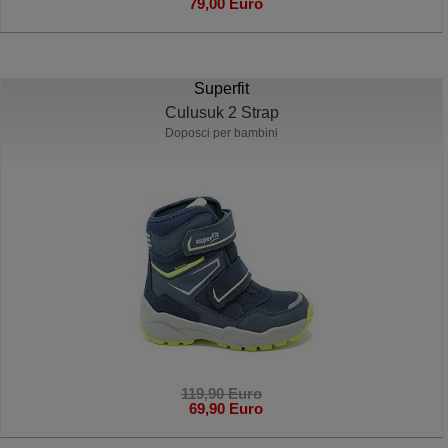
79,00 Euro
Superfit
Culusuk 2 Strap
Doposci per bambini
119,90 Euro
69,90 Euro