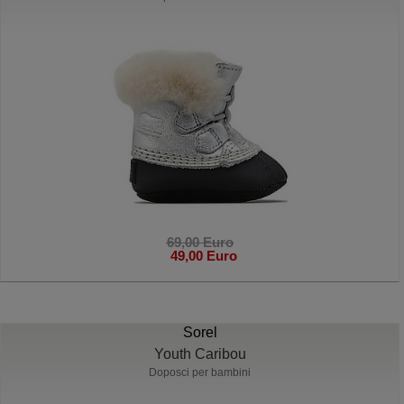
69,00 Euro
49,00 Euro
Sorel
Youth Caribou
Doposci per bambini