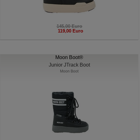
145,00 Euro
119,00 Euro
Moon Boot®
Junior JTrack Boot
Moon Boot