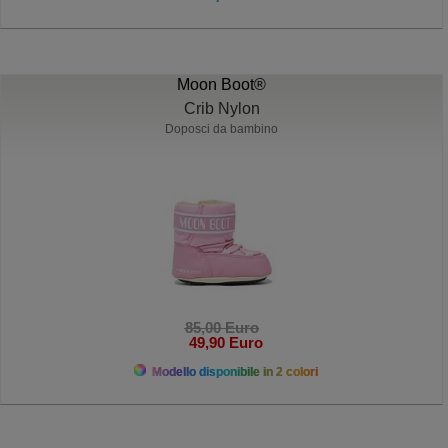
Moon Boot®
Crib Nylon
Doposci da bambino
85,00 Euro
49,90 Euro
Modello disponibile in 2 colori