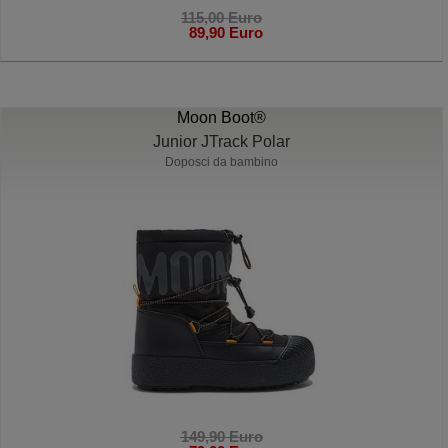
115,00 Euro
89,90 Euro
Moon Boot®
Junior JTrack Polar
Doposci da bambino
149,90 Euro