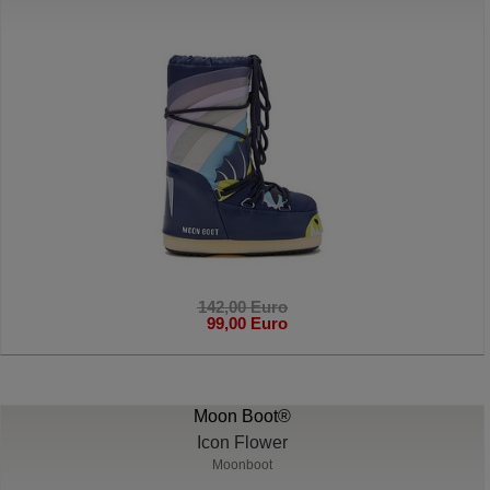
142,00 Euro
99,00 Euro
Moon Boot®
Icon Flower
Moonboot