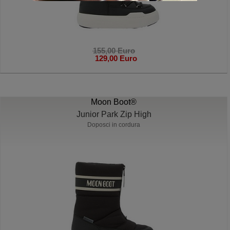
155,00 Euro
129,00 Euro
Moon Boot®
Junior Park Zip High
Doposci in cordura