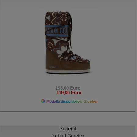
195,00 Euro
119,00 Euro
Modello disponibile in 2 colori
Superfit
Icebird Goretex