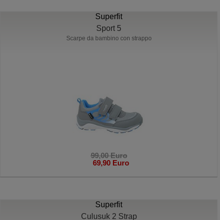
Superfit
Sport 5
Scarpe da bambino con strappo
99,00 Euro
69,90 Euro
Superfit
Culusuk 2 Strap