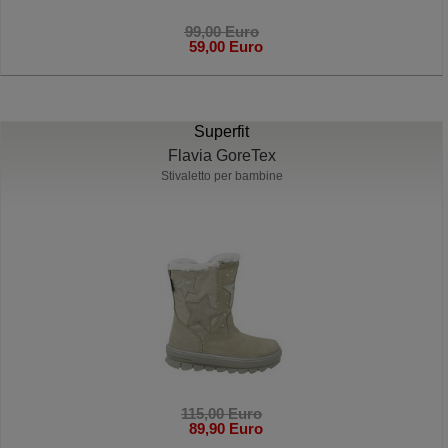
99,00 Euro
59,00 Euro
Superfit
Flavia GoreTex
Stivaletto per bambine
115,00 Euro
89,90 Euro