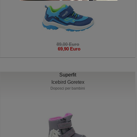
89,00 Euro
69,90 Euro
Superfit
Icebird Goretex
Doposci per bambini