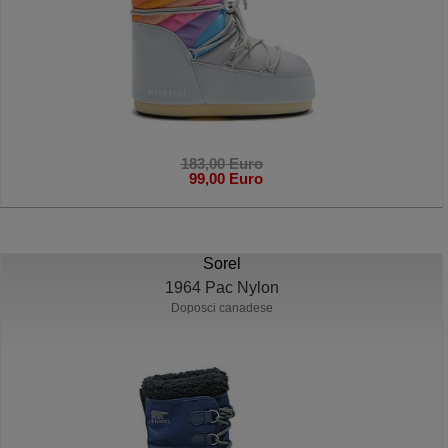
183,00 Euro
99,00 Euro
Sorel
1964 Pac Nylon
Doposci canadese