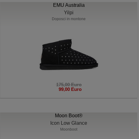
EMU Australia
Yilpi
Doposci in montone
175,00 Euro
99,00 Euro
Moon Boot®
Icon Low Glance
Moonboot