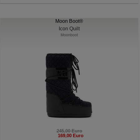
Moon Boot®
Icon Quilt
Moonboot
245,00 Euro
169,00 Euro