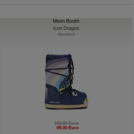
Moon Boot®
Icon Dragon
Moonboot
142,00 Euro
99,00 Euro