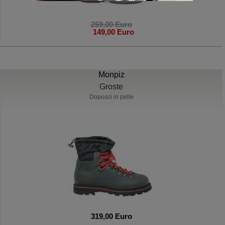
259,00 Euro
149,00 Euro
Monpiz
Groste
Doposci in pelle
319,00 Euro