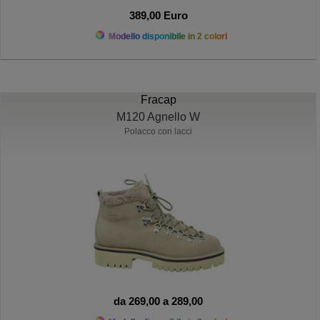
389,00 Euro
Modello disponibile in 2 colori
Fracap
M120 Agnello W
Polacco con lacci
da 269,00 a 289,00