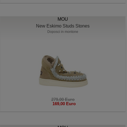
MOU
New Eskimo Studs Stones
Doposci in montone
279,00 Euro
169,00 Euro