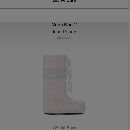
165,00 Euro
Moon Boot®
Icon Pearly
Moonboot
229,00 Euro