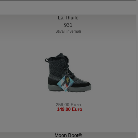
La Thuile
931
Stivali invernali
259,00 Euro
149,00 Euro
Moon Boot®