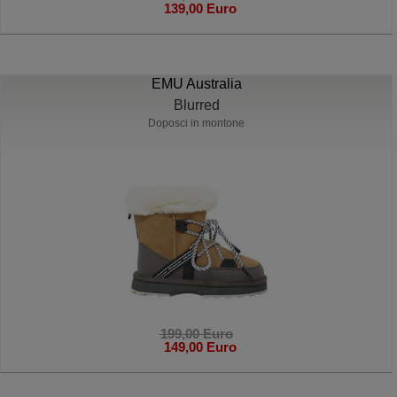
139,00 Euro
EMU Australia
Blurred
Doposci in montone
199,00 Euro
149,00 Euro