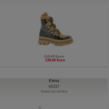
219,00 Euro
139,00 Euro
Elena
45337
Scarpe con cerniera