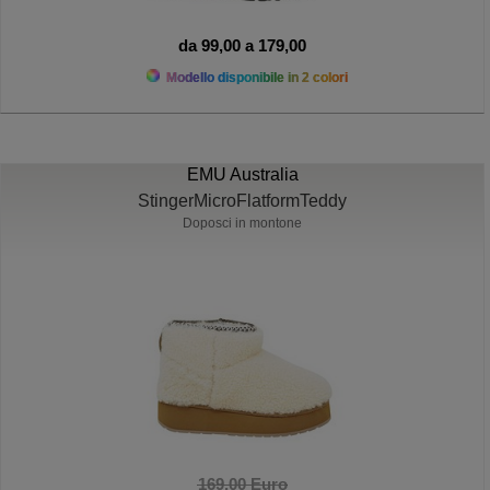
da 99,00 a 179,00
Modello disponibile in 2 colori
EMU Australia
StingerMicroFlatformTeddy
Doposci in montone
169,00 Euro