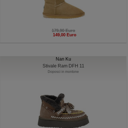
179,90 Euro
149,00 Euro
Nan Ku
Stivale Ram DFH 11
Doposci in montone