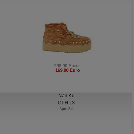
298,00 Euro
169,00 Euro
Nan Ku
DFH 13
Apre Ski