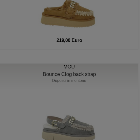
219,00 Euro
MOU
Bounce Clog back strap
Doposci in montone