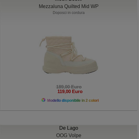
Mezzaluna Quilted Mid WP
Doposci in cordura
189,00 Euro
119,00 Euro
Modello disponibile in 2 colori
De Lago
OOG Volpe