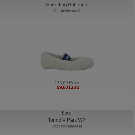
Shearling Ballerina
Scarpe invernali
135,00 Euro
99,00 Euro
Sorel
Torino V Park WP
Doposci canadese