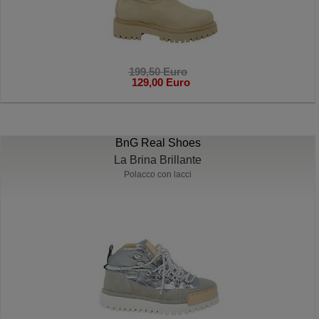
199,50 Euro
129,00 Euro
BnG Real Shoes
La Brina Brillante
Polacco con lacci