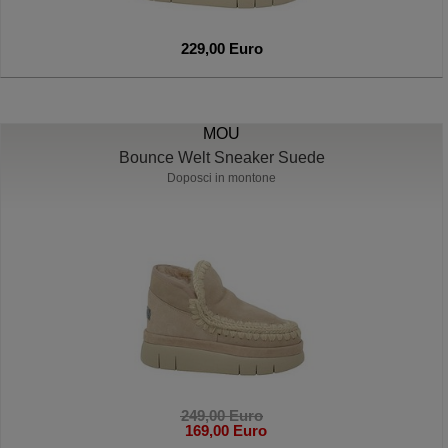
229,00 Euro
MOU
Bounce Welt Sneaker Suede
Doposci in montone
249,00 Euro
169,00 Euro