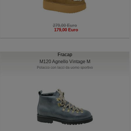
279,00 Euro
179,00 Euro
Fracap
M120 Agnello Vintage M
Polacco con lacci da uomo sportivo