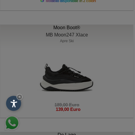
Modello disponibile in 2 colori
Moon Boot®
MB Moon247 Xlace
Apre Ski
×
189,00 Euro
139,00 Euro
De Lago