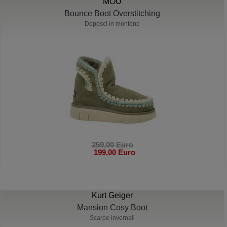
MOU
Bounce Boot Overstitching
Doposci in montone
259,00 Euro
199,00 Euro
Kurt Geiger
Mansion Cosy Boot
Scarpe invernali