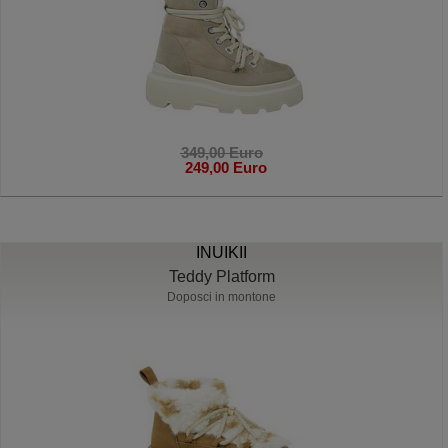
349,00 Euro
249,00 Euro
INUIKII
Teddy Platform
Doposci in montone