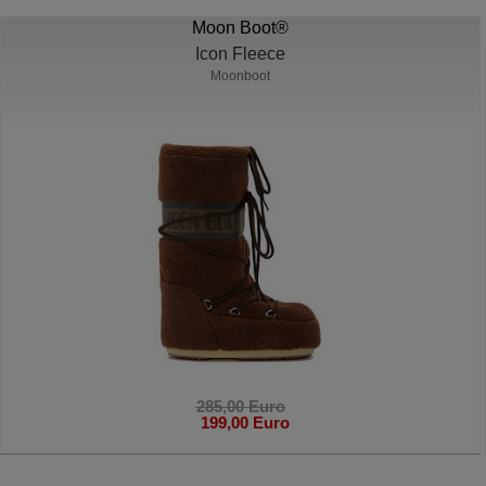
Moon Boot®
Icon Fleece
Moonboot
285,00 Euro
199,00 Euro