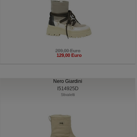
209,00 Euro
129,00 Euro
Nero Giardini
I514925D
Stivaletti