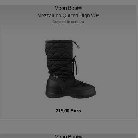
Moon Boot®
Mezzaluna Quilted High WP
Doposci in cordura
215,00 Euro
Moon Boot®