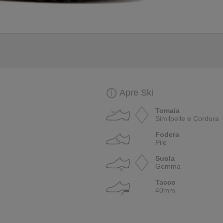
Apre Ski
Tomaia
Similpelle e Cordura
Fodera
Pile
Suola
Gomma
Tacco
40mm