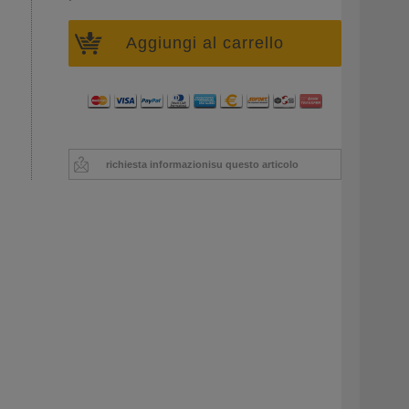
Aggiungi al carrello
richiesta informazioni
su questo articolo