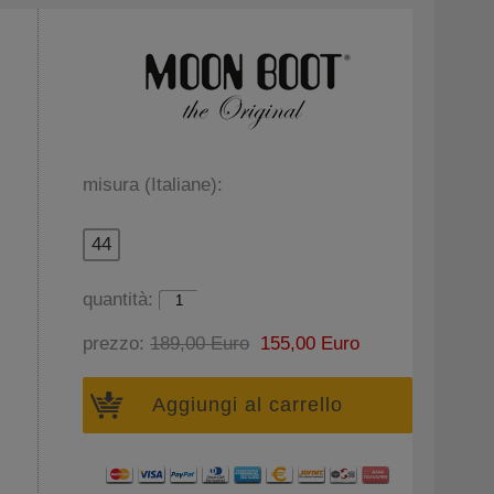
misura (Italiane):
44
quantità:
prezzo:
189,00 Euro
155,00 Euro
Aggiungi al carrello