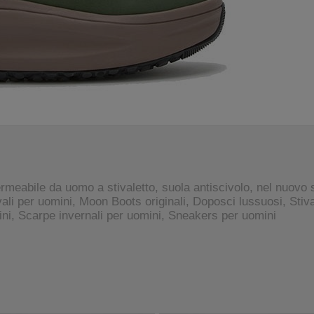
abile da uomo a stivaletto, suola antiscivolo, nel nuovo
 per uomini, Moon Boots originali, Doposci lussuosi, Stival
ni, Scarpe invernali per uomini, Sneakers per uomini