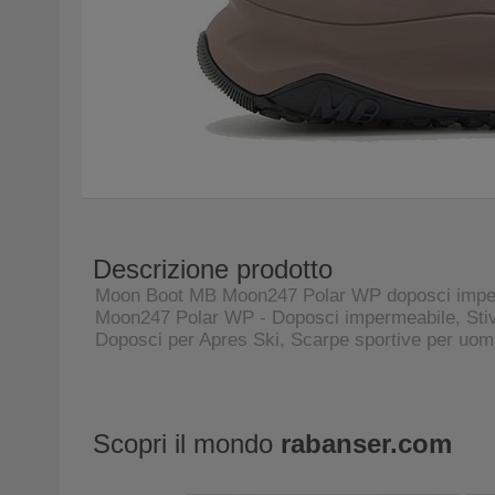
Descrizione prodotto
Moon Boot MB Moon247 Polar WP doposci imperme
Moon247 Polar WP - Doposci impermeabile, Stivali
Doposci per Apres Ski, Scarpe sportive per uomi
Scopri il mondo
rabanser.com