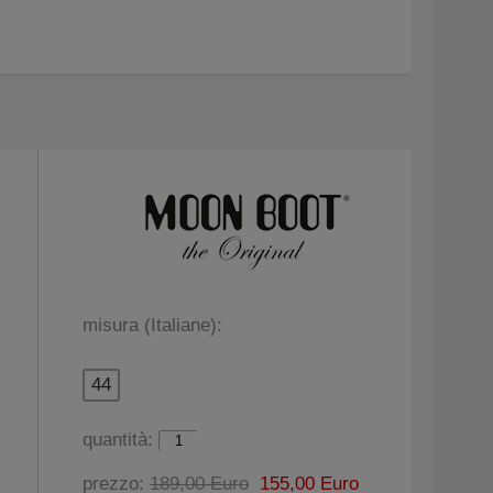
misura (Italiane):
44
quantità:
prezzo:
189,00 Euro
155,00 Euro