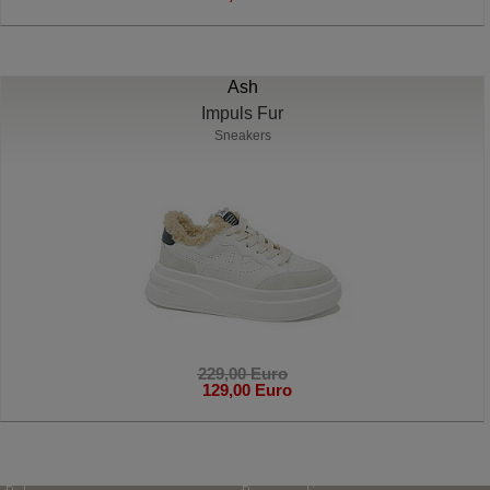
Ash
Impuls Fur
Sneakers
229,00 Euro
129,00 Euro