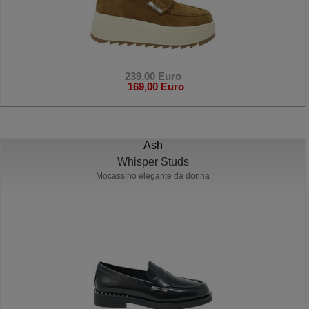
239,00 Euro
169,00 Euro
Ash
Whisper Studs
Mocassino elegante da donna