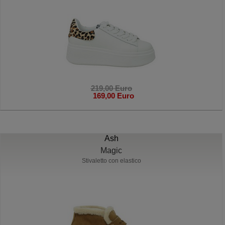
219,00 Euro
169,00 Euro
Ash
Magic
Stivaletto con elastico