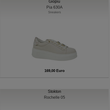
Giopiu
Pia 630A
Sneakers
169,00 Euro
Stokton
Rochelle 05