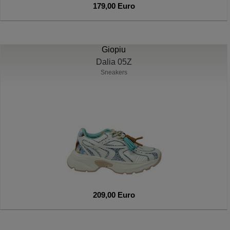
179,00 Euro
Giopiu
Dalia 05Z
Sneakers
209,00 Euro