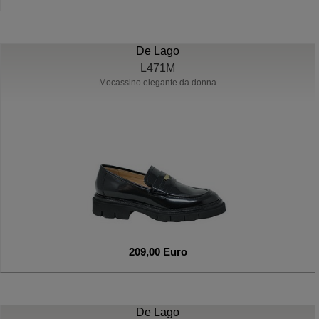
De Lago
L471M
Mocassino elegante da donna
209,00 Euro
De Lago