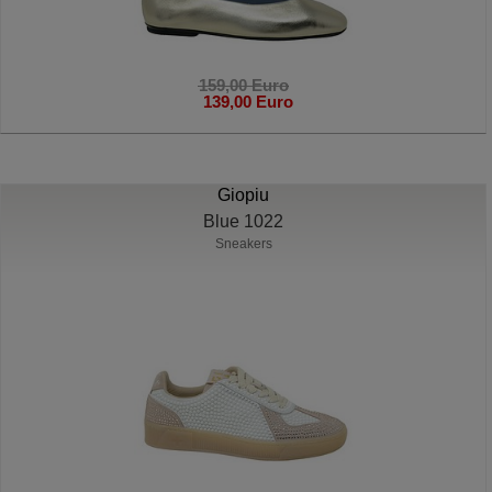
159,00 Euro
139,00 Euro
Giopiu
Blue 1022
Sneakers