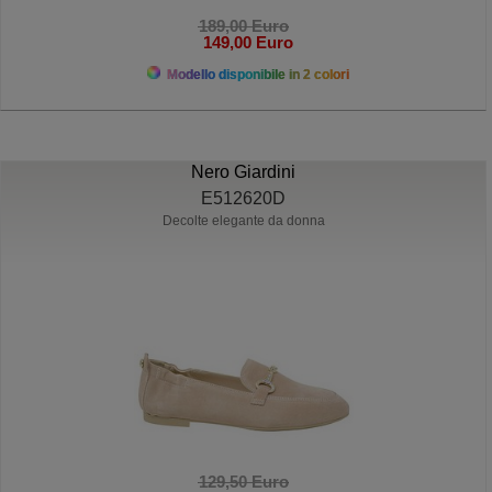
189,00 Euro
149,00 Euro
Modello disponibile in 2 colori
Nero Giardini
E512620D
Decolte elegante da donna
129,50 Euro