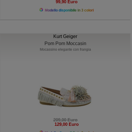
99,90 Euro
Modello disponibile in 3 colori
Kurt Geiger
Pom Pom Moccasin
Mocassino elegante con frangia
209,00 Euro
129,00 Euro