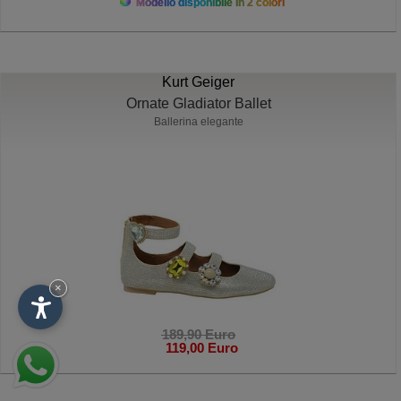
Modello disponibile in 2 colori
Kurt Geiger
Ornate Gladiator Ballet
Ballerina elegante
×
189,90 Euro
119,00 Euro