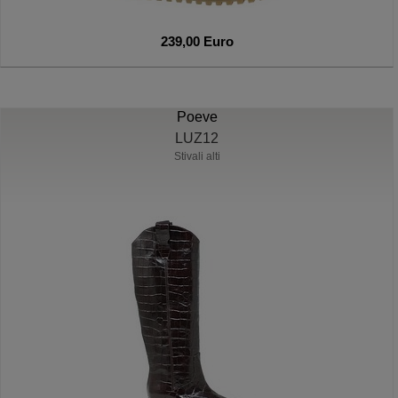
239,00 Euro
Poeve
LUZ12
Stivali alti