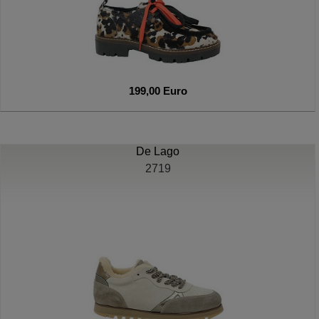
199,00 Euro
De Lago
2719