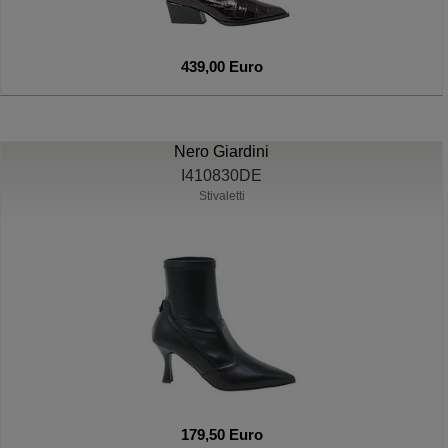
439,00 Euro
Nero Giardini
I410830DE
Stivaletti
179,50 Euro