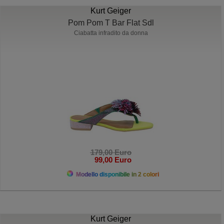
Kurt Geiger
Pom Pom T Bar Flat Sdl
Ciabatta infradito da donna
179,00 Euro
99,00 Euro
Modello disponibile in 2 colori
Kurt Geiger