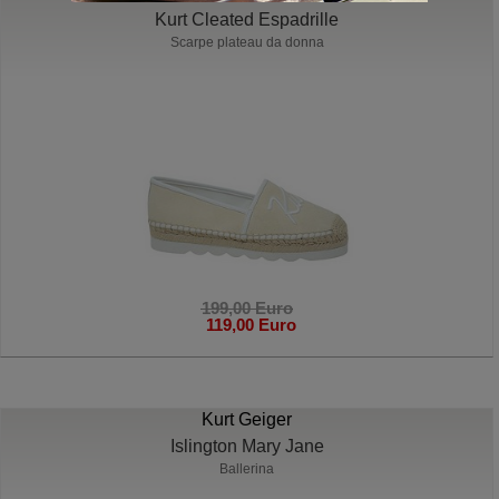
Kurt Cleated Espadrille
Scarpe plateau da donna
199,00 Euro
119,00 Euro
Kurt Geiger
Islington Mary Jane
Ballerina