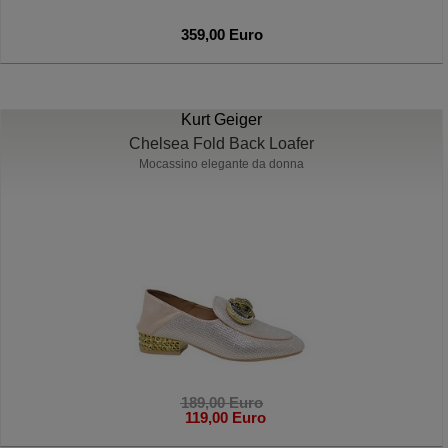
359,00 Euro
Kurt Geiger
Chelsea Fold Back Loafer
Mocassino elegante da donna
189,00 Euro
119,00 Euro