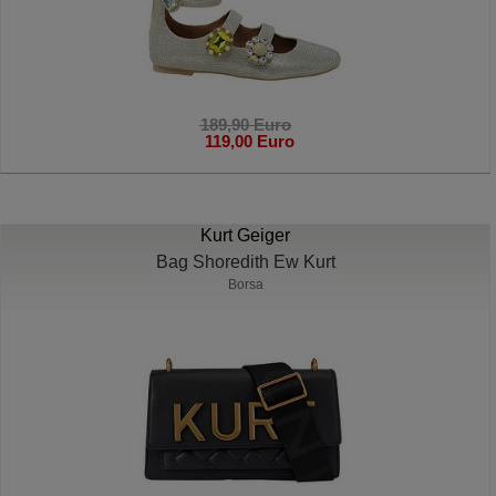
189,90 Euro
119,00 Euro
Kurt Geiger
Bag Shoredith Ew Kurt
Borsa