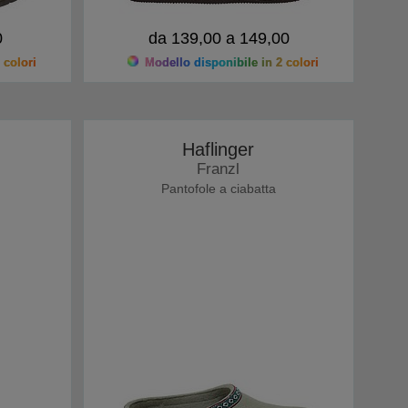
0
da 139,00 a 149,00
 colori
Modello disponibile in 2 colori
Haflinger
Franzl
Pantofole a ciabatta