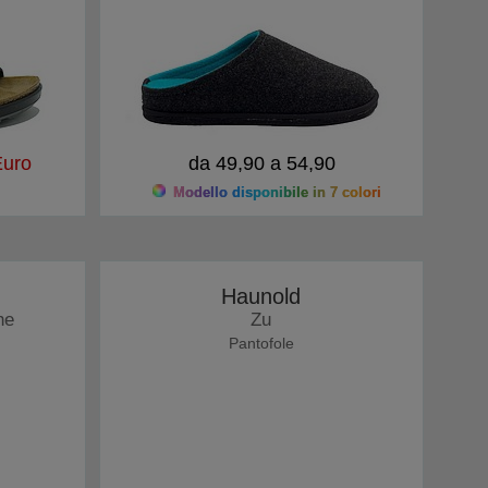
uro
da 49,90 a 54,90
Modello disponibile in 7 colori
Haunold
he
Zu
Pantofole