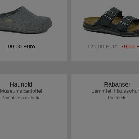
99,00 Euro
129,90 Euro
79,00 E
Haunold
Rabanser
Museumspantoffel
Lammfell Hausschu
Pantofole a ciabatta
Pantofole