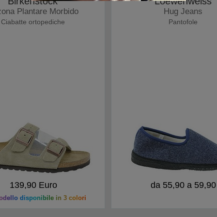
Birkenstock
Loewenweiss
zona Plantare Morbido
Hug Jeans
Ciabatte ortopediche
Pantofole
139,90 Euro
da 55,90 a 59,90
dello disponibile in 3 colori