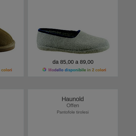
da 85,00 a 89,00
 colori
Modello disponibile in 2 colori
Haunold
Offen
Pantofole tirolesi