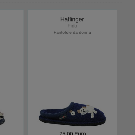
Haflinger
Fido
Pantofole da donna
75,00 Euro