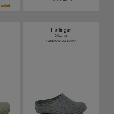
 colori
Haflinger
Skane
Pantofole da uomo