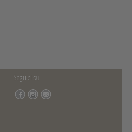
Seguici su