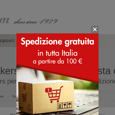
oposci
Accessori
Marche
ers per donne - acquista 
s per donne online shop con spedizione 
ale
>
Donna
>
Sneakers