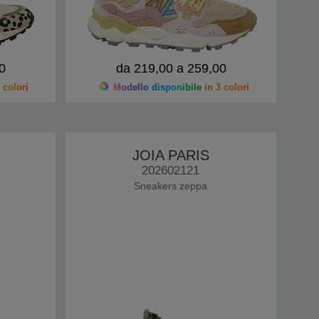
0
da 219,00 a 259,00
 colori
Modello disponibile in 3 colori
JOIA PARIS
202602121
Sneakers zeppa