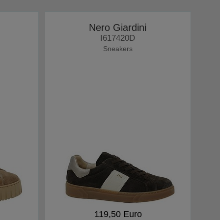
Nero Giardini
I617420D
Sneakers
119,50 Euro