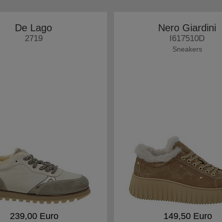
De Lago
Nero Giardini
2719
I617510D
Sneakers
239,00 Euro
149,50 Euro