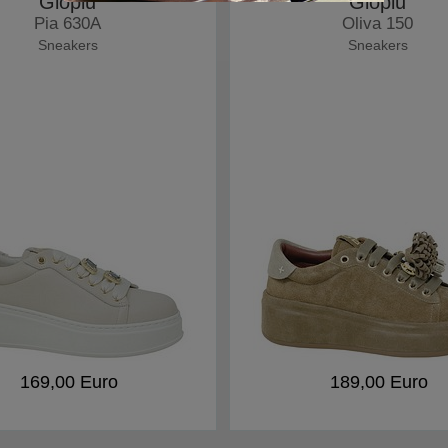
Giopiu
Giopiu
Pia 630A
Oliva 150
Sneakers
Sneakers
169,00 Euro
189,00 Euro