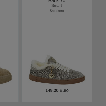
Back 70
Smart
Sneakers
149,00 Euro