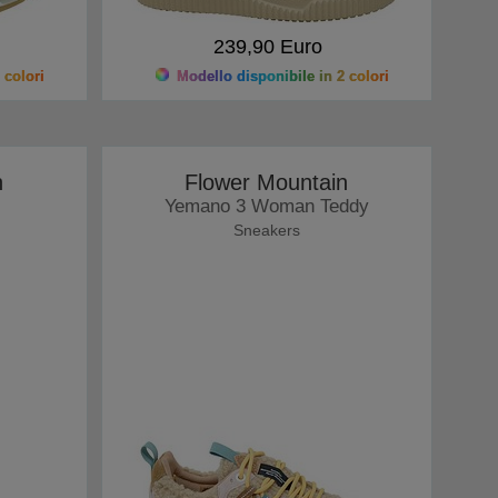
239,90 Euro
 colori
Modello disponibile in 2 colori
n
Flower Mountain
Yemano 3 Woman Teddy
Sneakers