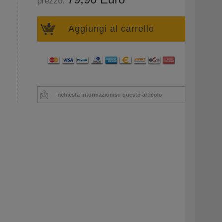
prezzo:
Aggiungi al carrello
richiesta informazioni
su questo articolo