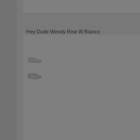
Hey Dude Wendy Rise W Bianco