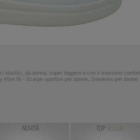
i elastici, da donna, super leggere e con il massimo confor
Rise W - Scarpe sportive per donne, Sneakers per donne
NOVITÀ
TOP
SELLER