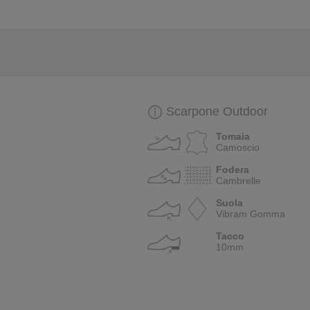
Scarpone Outdoor
Tomaia
Camoscio
Fodera
Cambrelle
Suola
Vibram Gomma
Tacco
10mm