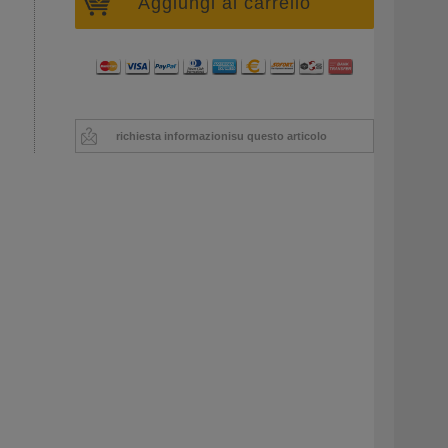
Aggiungi al carrello
richiesta informazioni
su questo articolo