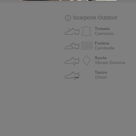
Scarpone Outdoor
Tomaia
Camoscio
Fodera
Cambrelle
Suola
Vibram Gomma
Tacco
10mm