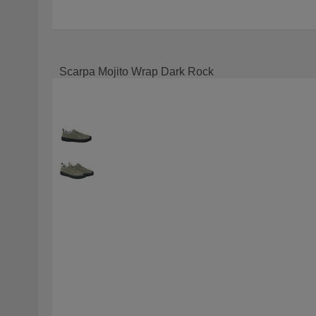
Scarpa Mojito Wrap Dark Rock