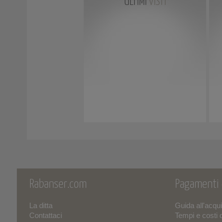
ULTIMI
VISTI
Rabanser.com
Pagamenti
La ditta
Guida all'acqu
Contattaci
Tempi e costi 