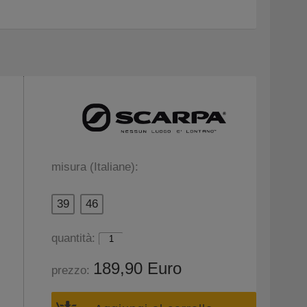
misura (Italiane):
39
46
quantità:
189,90 Euro
prezzo: