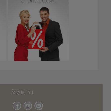
OFFERTE
ESCLUSIVE
Seguici su