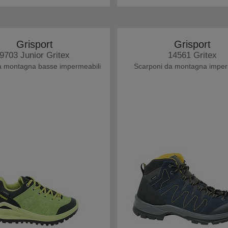
Grisport
Grisport
9703 Junior Gritex
14561 Gritex
a montagna basse impermeabili
Scarponi da montagna imper