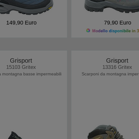
149,90 Euro
79,90 Euro
Modello disponibile in 3
Grisport
Grisport
15103 Gritex
13316 Gritex
a montagna basse impermeabili
Scarponi da montagna imper