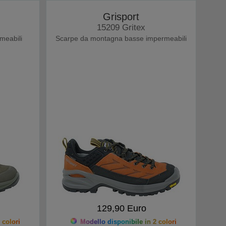
Grisport
15209 Gritex
meabili
Scarpe da montagna basse impermeabili
129,90 Euro
 colori
Modello disponibile in 2 colori