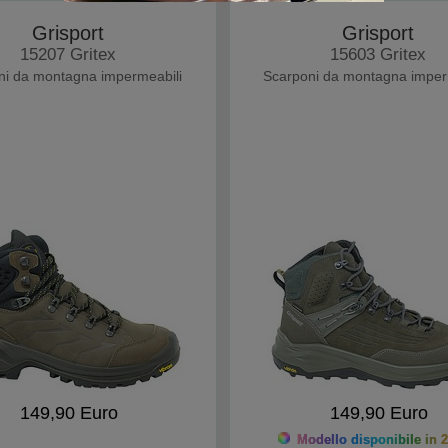
Grisport
Grisport
15207 Gritex
15603 Gritex
ni da montagna impermeabili
Scarponi da montagna imper
149,90 Euro
149,90 Euro
Modello disponibile in 2