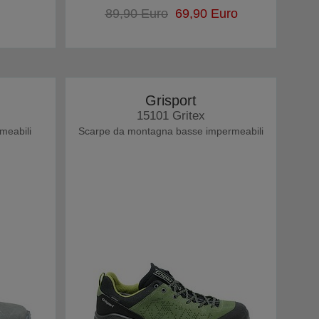
89,90 Euro
69,90 Euro
Grisport
15101 Gritex
meabili
Scarpe da montagna basse impermeabili