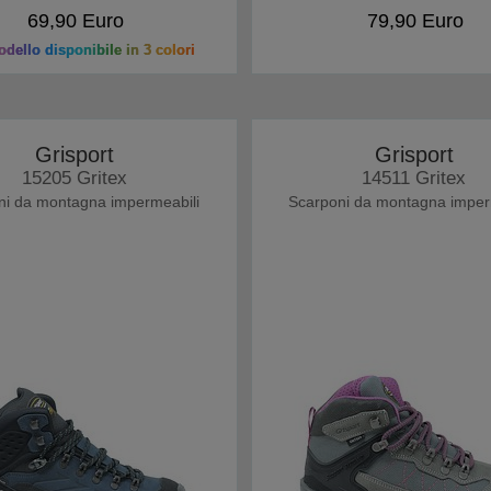
69,90 Euro
79,90 Euro
dello disponibile in 3 colori
Grisport
Grisport
15205 Gritex
14511 Gritex
ni da montagna impermeabili
Scarponi da montagna imper