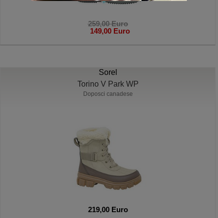
259,00 Euro
149,00 Euro
Sorel
Torino V Park WP
Doposci canadese
219,00 Euro