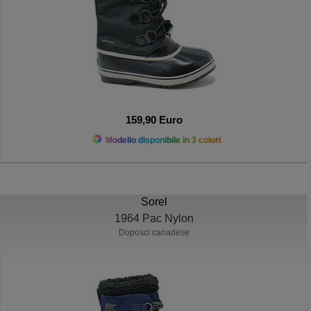
159,90 Euro
Modello disponibile in 3 colori
Sorel
1964 Pac Nylon
Doposci canadese