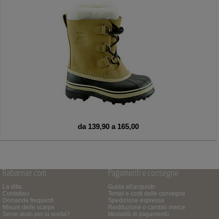
da 139,90 a 165,00
Rabanser.com
Pagamenti e consegne
La ditta
Guida all'acquisto
Contattaci
Tempi e costi delle consegne
Domande frequenti
Spedizione espressa
Misure delle scarpe
Restituzione o cambio merce
Serve aiuto per la scelta?
Modalità di pagamento