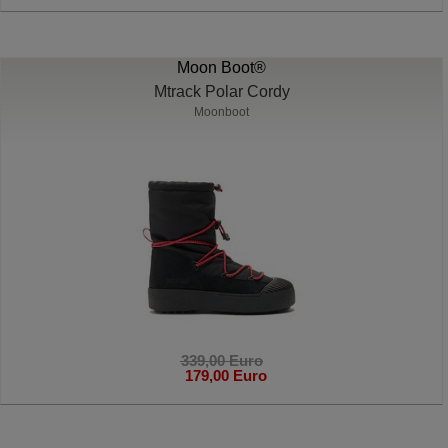
Moon Boot®
Mtrack Polar Cordy
Moonboot
339,00 Euro
179,00 Euro