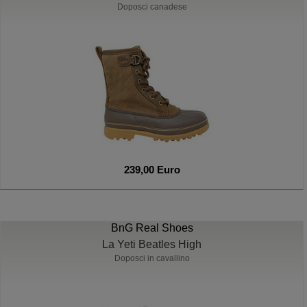
Doposci canadese
239,00 Euro
BnG Real Shoes
La Yeti Beatles High
Doposci in cavallino