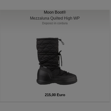
Moon Boot®
Mezzaluna Quilted High WP
Doposci in cordura
215,00 Euro