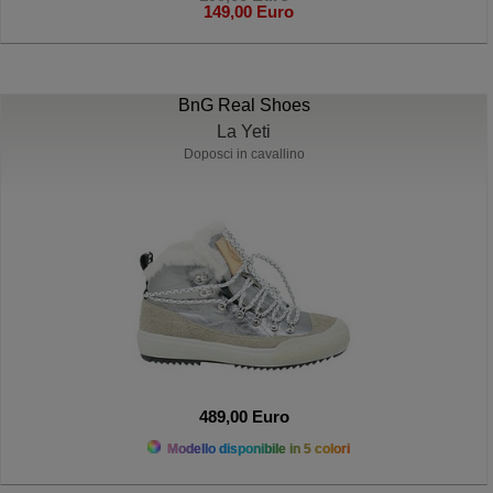
149,00 Euro
BnG Real Shoes
La Yeti
Doposci in cavallino
489,00 Euro
Modello disponibile in 5 colori