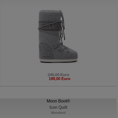
245,00 Euro
199,00 Euro
Moon Boot®
Icon Quilt
Moonboot