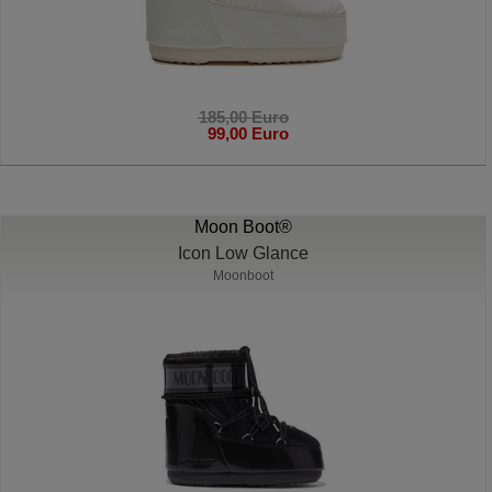
185,00 Euro
99,00 Euro
Moon Boot®
Icon Low Glance
Moonboot