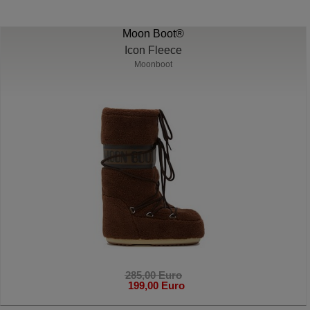
Moon Boot®
Icon Fleece
Moonboot
285,00 Euro
199,00 Euro