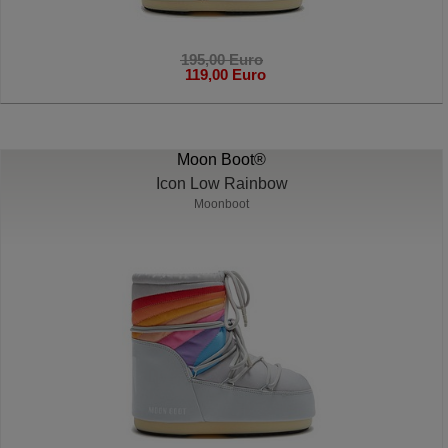
195,00 Euro
119,00 Euro
Moon Boot®
Icon Low Rainbow
Moonboot