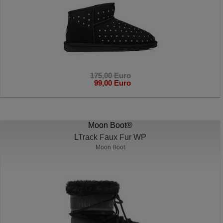
175,00 Euro
99,00 Euro
Moon Boot®
LTrack Faux Fur WP
Moon Boot