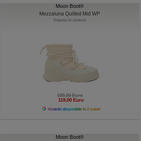
Moon Boot®
Mezzaluna Quilted Mid WP
Doposci in cordura
189,00 Euro
119,00 Euro
Modello disponibile in 2 colori
Moon Boot®