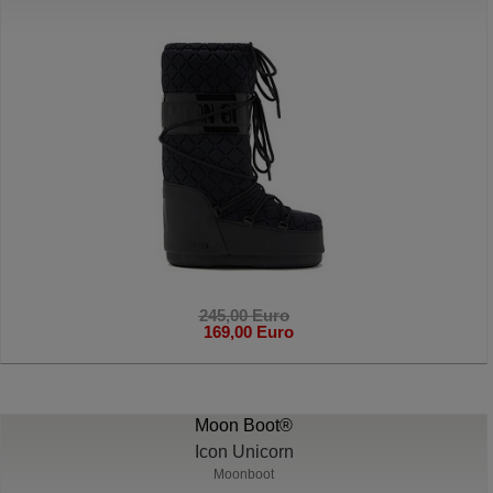
245,00 Euro
169,00 Euro
Moon Boot®
Icon Unicorn
Moonboot