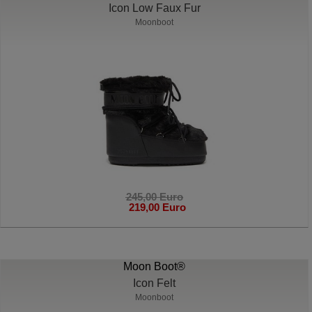
Icon Low Faux Fur
Moonboot
245,00 Euro
219,00 Euro
Moon Boot®
Icon Felt
Moonboot