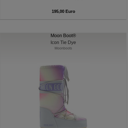
195,00 Euro
Moon Boot®
Icon Tie Dye
Moonboots