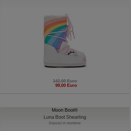
142,00 Euro
99,00 Euro
Moon Boot®
Luna Boot Shearling
Doposci in montone