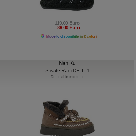
119,00 Euro
89,00 Euro
Modello disponibile in 2 colori
Nan Ku
Stivale Ram DFH 11
Doposci in montone