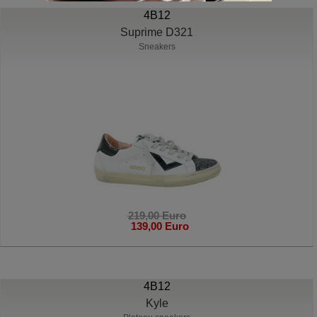
4B12
Suprime D321
Sneakers
219,00 Euro
139,00 Euro
4B12
Kyle