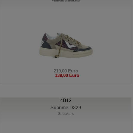
Plateau sneakers
219,00 Euro
139,00 Euro
4B12
Suprime D329
Sneakers