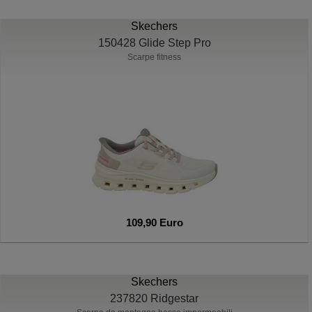
Skechers
150428 Glide Step Pro
Scarpe fitness
109,90 Euro
Skechers
237820 Ridgestar