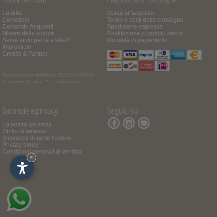
La ditta
Guida all'acquisto
Contattaci
Tempi e costi delle consegne
Domande frequenti
Spedizione espressa
Misure delle scarpe
Restituzione o cambio merce
Serve aiuto per la scelta?
Modalità di pagamento
Impressum
Credits & Partner
Rabanser.com
MWSt.Nr. IT01391430210
© Internet Service ™ -
Impressum
Garanzie e privacy
Seguici su
La nostra garanzia
Diritto di recesso
Sicurezza durante l'ordine
Privacy policy
Condizioni generali di vendita
×