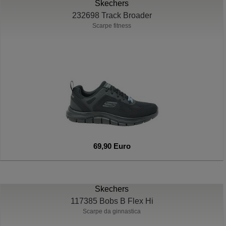
Skechers
232698 Track Broader
Scarpe fitness
69,90 Euro
Skechers
117385 Bobs B Flex Hi
Scarpe da ginnastica