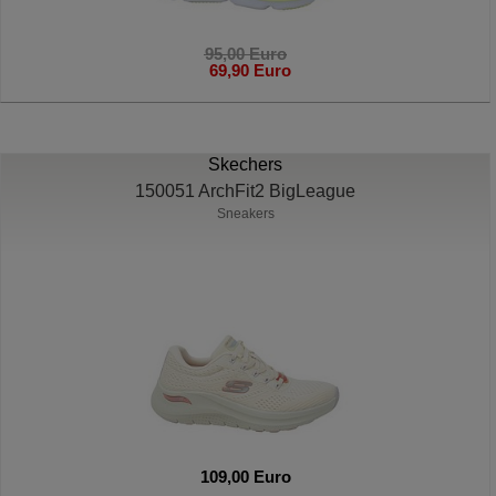
95,00 Euro
69,90 Euro
Skechers
150051 ArchFit2 BigLeague
Sneakers
109,00 Euro