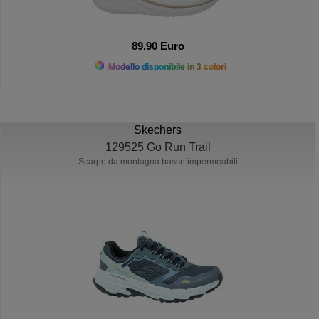
89,90 Euro
Modello disponibile in 3 colori
Skechers
129525 Go Run Trail
Scarpe da montagna basse impermeabili