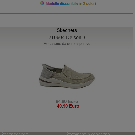
Modello disponibile in 2 colori
Skechers
210604 Delson 3
Mocassino da uomo sportivo
84,90 Euro
49,90 Euro
Rabanser.com
Pagamenti e consegne