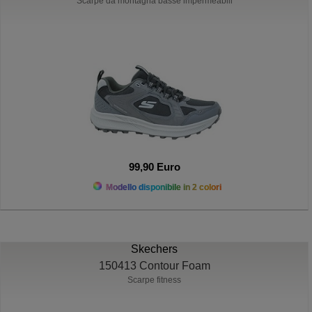
Scarpe da montagna basse impermeabili
99,90 Euro
Modello disponibile in 2 colori
Skechers
150413 Contour Foam
Scarpe fitness