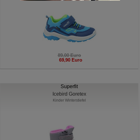
89,00 Euro
69,90 Euro
Superfit
Icebird Goretex
Kinder Winterstiefel