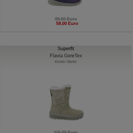
99,00 Euro
59,00 Euro
Superfit
Flavia GoreTex
Kinder Stiefel
115,00 Euro