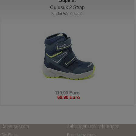
Superfit
Culusuk 2 Strap
Kinder Winterstiefel
119,90 Euro
69,90 Euro
Rabanser.com
Zahlungen und Lieferungen
Die Firma
Bestellanweisung