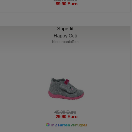
89,90 Euro
Superfit
Happy Octi
Kinderpantoffeln
45,00 Euro
29,90 Euro
In 2 Farben verfügbar