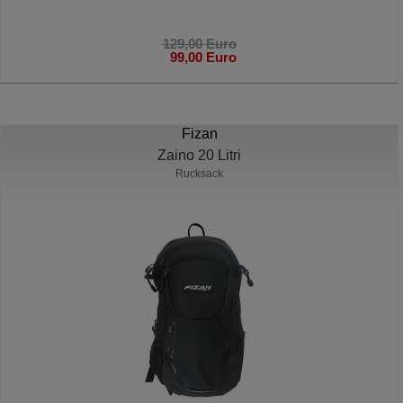
129,00 Euro
99,00 Euro
Fizan
Zaino 20 Litri
Rucksack