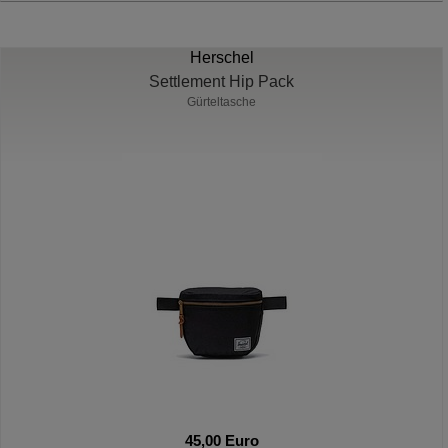
Herschel
Settlement Hip Pack
Gürteltasche
45,00 Euro