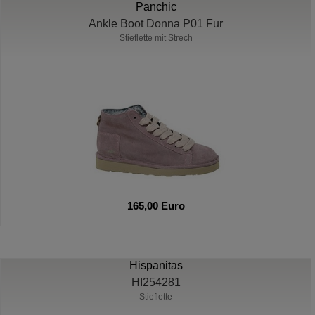
Panchic
Ankle Boot Donna P01 Fur
Stieflette mit Strech
165,00 Euro
Hispanitas
HI254281
Stieflette