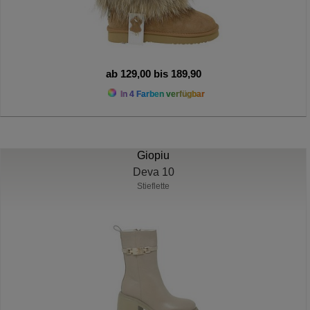
ab 129,00 bis 189,90
In 4 Farben verfügbar
Giopiu
Deva 10
Stieflette