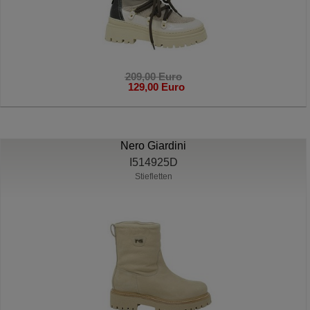
209,00 Euro
129,00 Euro
Nero Giardini
I514925D
Stiefletten