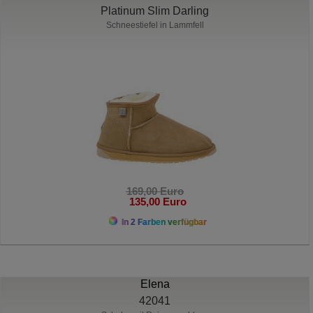
Platinum Slim Darling
Schneestiefel in Lammfell
169,00 Euro
135,00 Euro
In 2 Farben verfügbar
Elena
42041