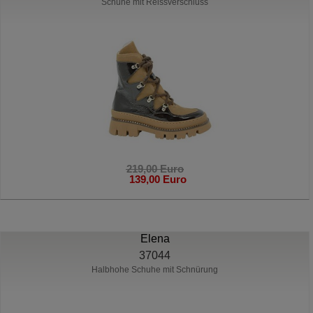
Schuhe mit Reissverschluss
219,00 Euro
139,00 Euro
Elena
37044
Halbhohe Schuhe mit Schnürung