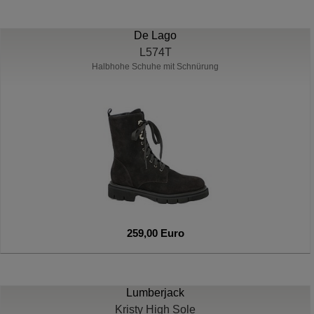
De Lago
L574T
Halbhohe Schuhe mit Schnürung
259,00 Euro
Lumberjack
Kristy High Sole