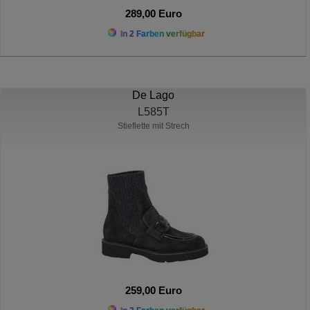
289,00 Euro
In 2 Farben verfügbar
De Lago
L585T
Stieflette mit Strech
259,00 Euro