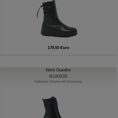
179,50 Euro
Nero Giardini
I618083D
Halbhohe Schuhe mit Schnürung