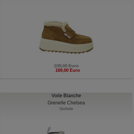
239,00 Euro
169,00 Euro
Voile Blanche
Grenelle Chelsea
Stieflette