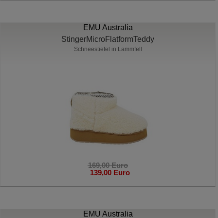
EMU Australia
StingerMicroFlatformTeddy
Schneestiefel in Lammfell
169,00 Euro
139,00 Euro
EMU Australia