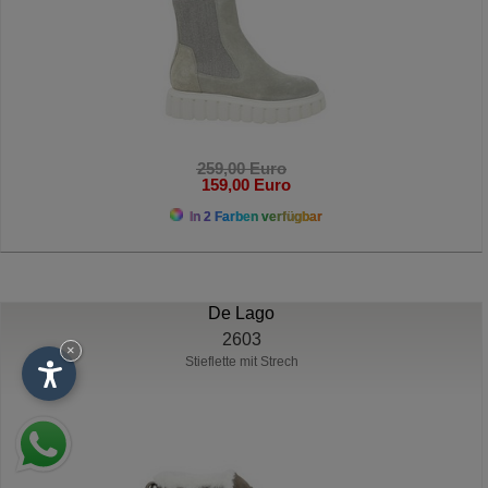
259,00 Euro
159,00 Euro
In 2 Farben verfügbar
De Lago
2603
×
Stieflette mit Strech