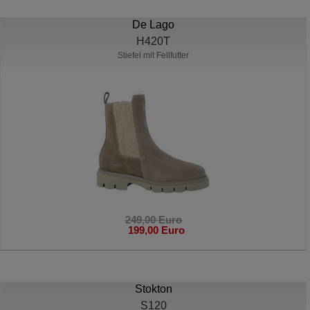
De Lago
H420T
Stiefel mit Fellfutter
249,00 Euro
199,00 Euro
Stokton
S120