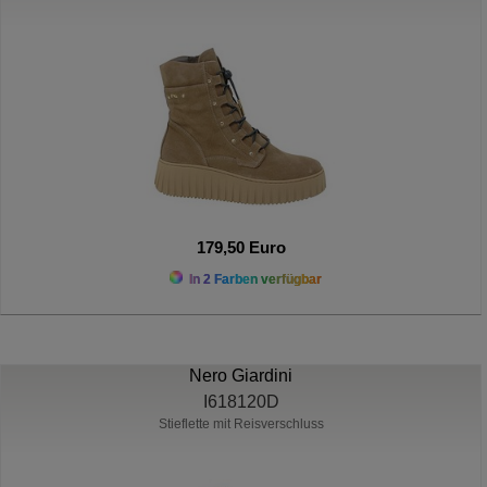
179,50 Euro
In 2 Farben verfügbar
Nero Giardini
I618120D
Stieflette mit Reisverschluss