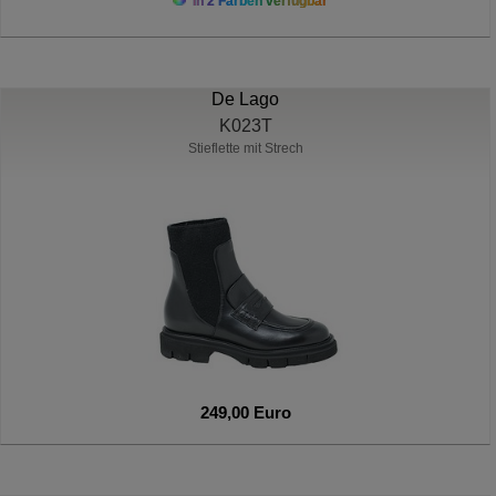
In 2 Farben verfügbar
De Lago
K023T
Stieflette mit Strech
249,00 Euro