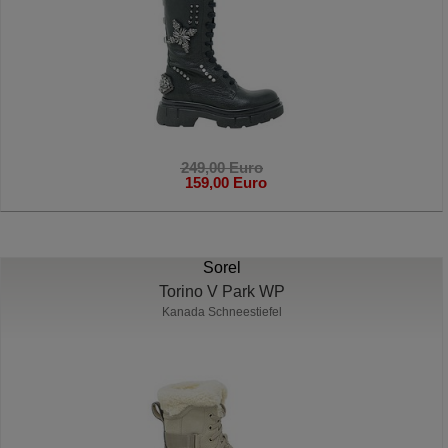
249,00 Euro
159,00 Euro
Sorel
Torino V Park WP
Kanada Schneestiefel