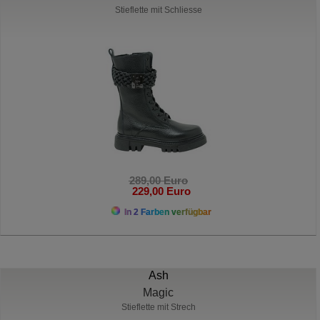
Stieflette mit Schliesse
289,00 Euro
229,00 Euro
In 2 Farben verfügbar
Ash
Magic
Stieflette mit Strech