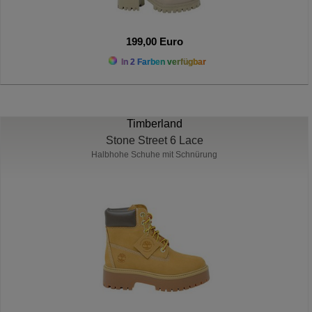
199,00 Euro
In 2 Farben verfügbar
Timberland
Stone Street 6 Lace
Halbhohe Schuhe mit Schnürung