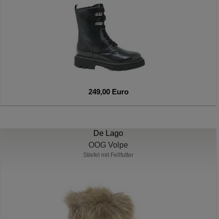
249,00 Euro
De Lago
OOG Volpe
Stiefel mit Fellfutter