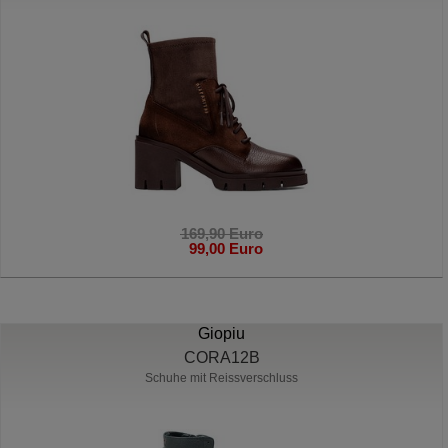
169,90 Euro
99,00 Euro
Giopiu
CORA12B
Schuhe mit Reissverschluss