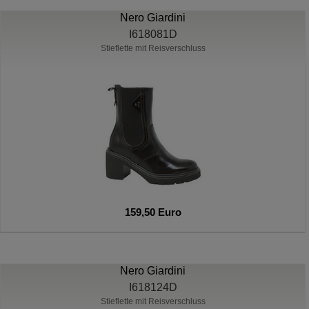
Nero Giardini
I618081D
Stieflette mit Reisverschluss
159,50 Euro
Nero Giardini
I618124D
Stieflette mit Reisverschluss