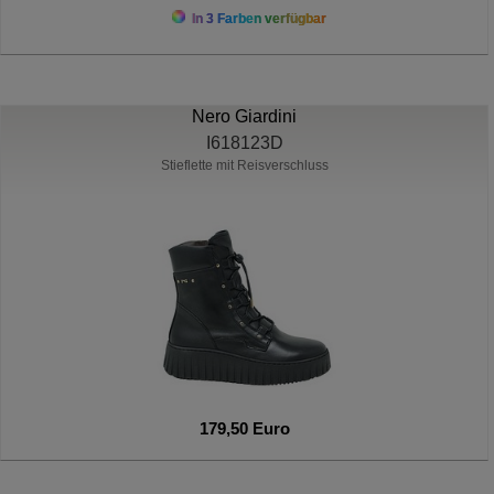
In 3 Farben verfügbar
Nero Giardini
I618123D
Stieflette mit Reisverschluss
179,50 Euro