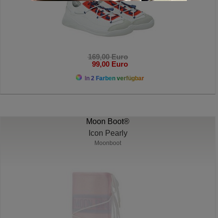
169,00 Euro
99,00 Euro
In 2 Farben verfügbar
Moon Boot®
Icon Pearly
Moonboot