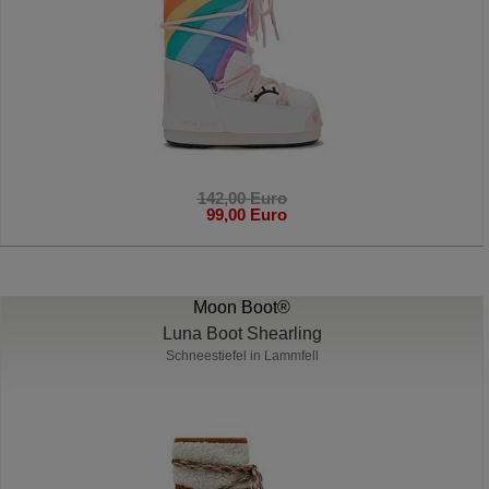
142,00 Euro
99,00 Euro
Moon Boot®
Luna Boot Shearling
Schneestiefel in Lammfell