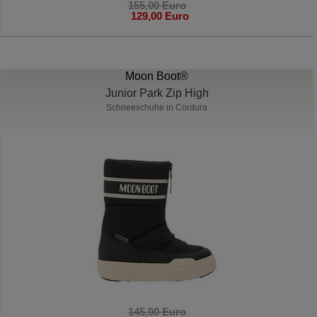
155,00 Euro
129,00 Euro
Moon Boot®
Junior Park Zip High
Schneeschuhe in Cordura
145,00 Euro