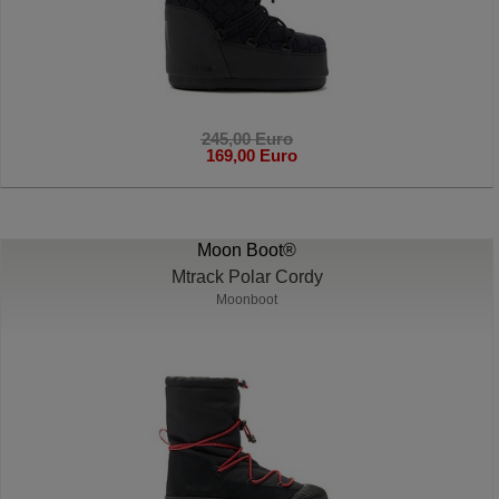
245,00 Euro
169,00 Euro
Moon Boot®
Mtrack Polar Cordy
Moonboot