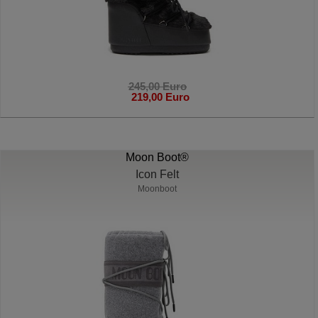
245,00 Euro
219,00 Euro
Moon Boot®
Icon Felt
Moonboot