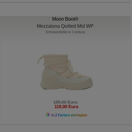
Moon Boot®
Mezzaluna Quilted Mid WP
Schneestiefel in Cordura
189,00 Euro
119,00 Euro
In 2 Farben verfügbar