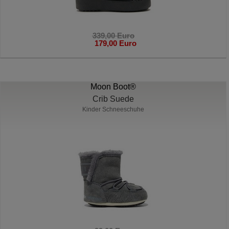
339,00 Euro
179,00 Euro
Moon Boot®
Crib Suede
Kinder Schneeschuhe