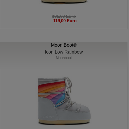
195,00 Euro
119,00 Euro
Moon Boot®
Icon Low Rainbow
Moonboot