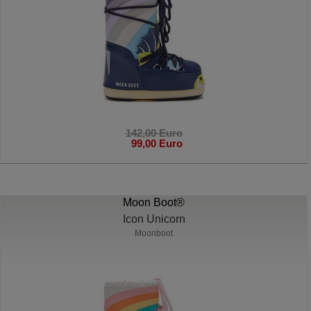
142,00 Euro
99,00 Euro
Moon Boot®
Icon Unicorn
Moonboot