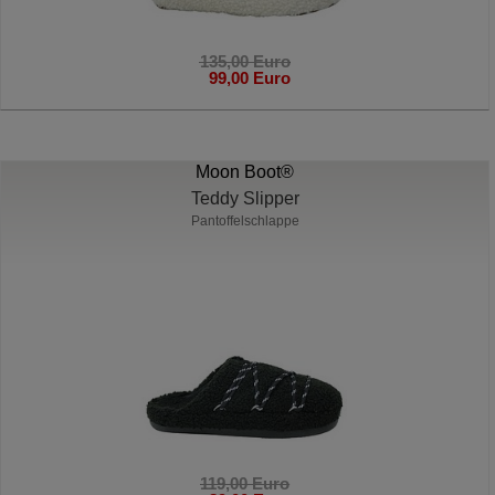
135,00 Euro
99,00 Euro
Moon Boot®
Teddy Slipper
Pantoffelschlappe
119,00 Euro