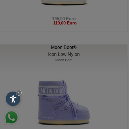
195,00 Euro
119,00 Euro
Moon Boot®
Icon Low Nylon
Moon Boot
×