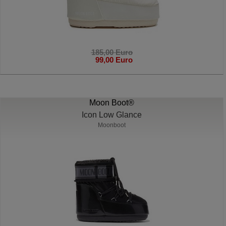
185,00 Euro
99,00 Euro
Moon Boot®
Icon Low Glance
Moonboot