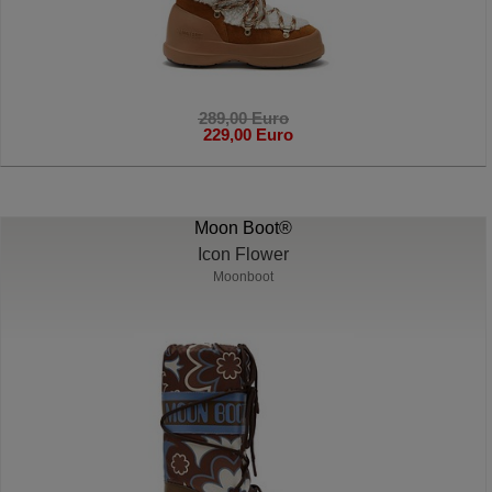
289,00 Euro
229,00 Euro
Moon Boot®
Icon Flower
Moonboot