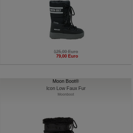
125,00 Euro
79,00 Euro
Moon Boot®
Icon Low Faux Fur
Moonboot