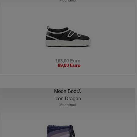
Moonboot
163,00 Euro
89,00 Euro
Moon Boot®
Icon Dragon
Moonboot