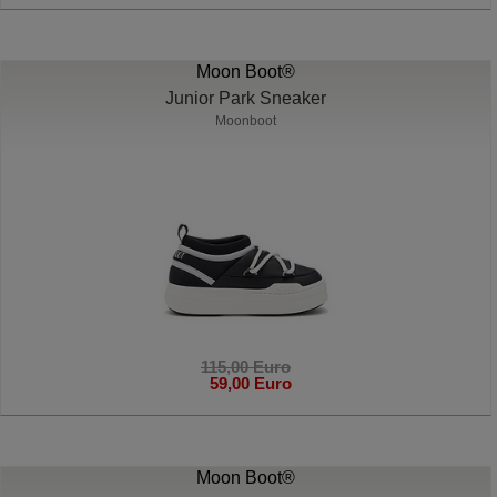
Moon Boot®
Junior Park Sneaker
Moonboot
115,00 Euro
59,00 Euro
Moon Boot®