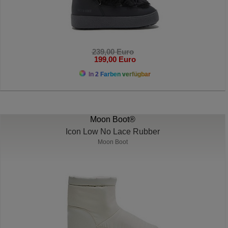
239,00 Euro
199,00 Euro
In 2 Farben verfügbar
Moon Boot®
Icon Low No Lace Rubber
Moon Boot