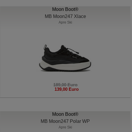
Moon Boot®
MB Moon247 Xlace
Apre Ski
189,00 Euro
139,00 Euro
Moon Boot®
MB Moon247 Polar WP
Apre Ski