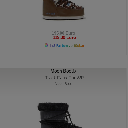
195,00 Euro
119,00 Euro
In 2 Farben verfügbar
Moon Boot®
LTrack Faux Fur WP
Moon Boot