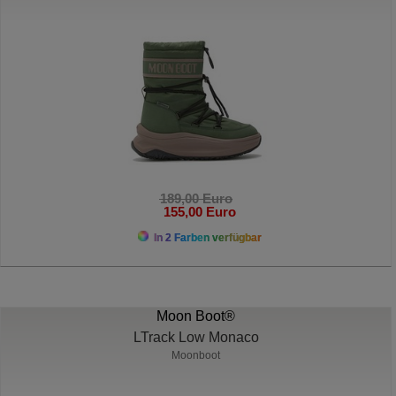
189,00 Euro
155,00 Euro
In 2 Farben verfügbar
Moon Boot®
LTrack Low Monaco
Moonboot