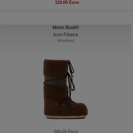
119,00 Euro
Moon Boot®
Icon Fleece
Moonboot
285,00 Euro