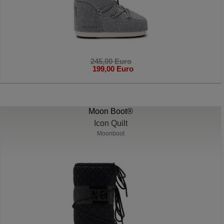
245,00 Euro
199,00 Euro
Moon Boot®
Icon Quilt
Moonboot