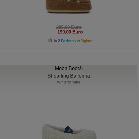
285,00 Euro
199,00 Euro
In 2 Farben verfügbar
Moon Boot®
Shearling Ballerina
Winterschuhe