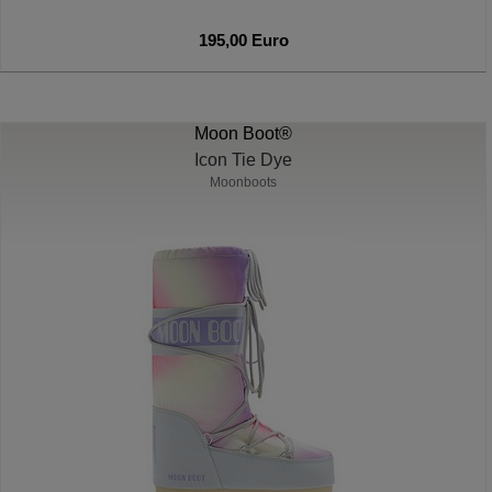
195,00 Euro
Moon Boot®
Icon Tie Dye
Moonboots