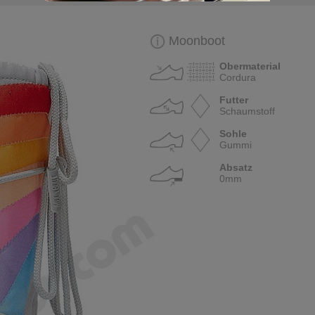
Moonboot
Obermaterial
Cordura
Futter
Schaumstoff
Sohle
Gummi
Absatz
0mm