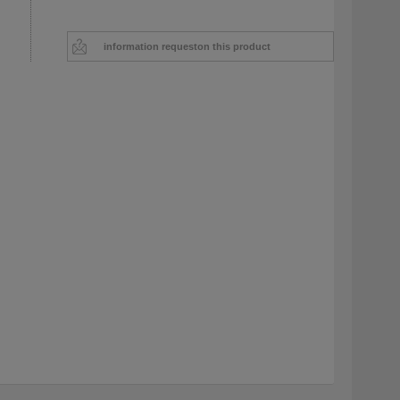
information request
on this product