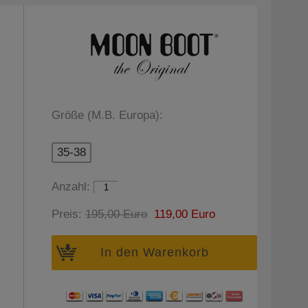
Größe (M.B. Europa):
35-38
Anzahl:
Preis:
195,00 Euro
119,00 Euro
In den Warenkorb