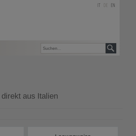
IT
DE
EN
irekt aus Italien