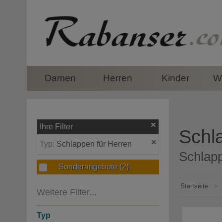
top
Damen
Herren
Kinder
Wi
Ihre Filter
Schl
Typ:
Schlappen für Herren
Schlapp
Sonderangebote
(2)
Startseite
>
Weitere Filter...
Typ