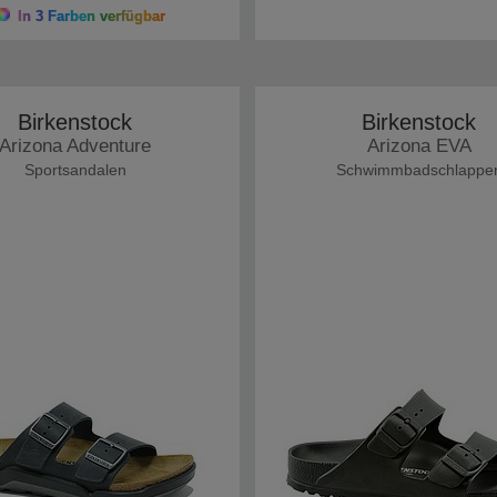
In 3 Farben verfügbar
Birkenstock
Birkenstock
Arizona Adventure
Arizona EVA
Sportsandalen
Schwimmbadschlappe