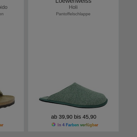
Loewenweiss
bido
Holi
en
Pantoffelschlappe
ab 39,90 bis 45,90
ar
In 4 Farben verfügbar