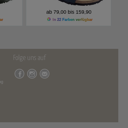
ab 79,00 bis 159,90
ar
In 22 Farben verfügbar
Folge uns auf
ng