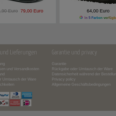
,90 Euro
79,00 Euro
64,00 Euro
In 5 Farben verfügb
und Lieferungen
Garantie und privacy
ung
Garantie
sen und Versandkosten
Rückgabe oder Umtausch der Ware
and
Datensicherheit während der Bestellu
r Umtausch der Ware
Privacy policy
chkeiten
Allgemeine Geschäftsbedingungen