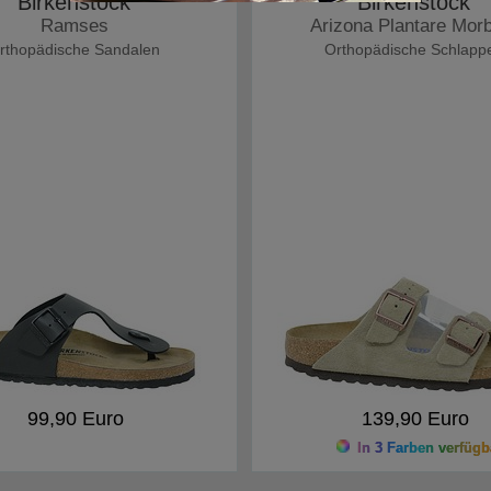
Birkenstock
Birkenstock
Ramses
Arizona Plantare Mor
rthopädische Sandalen
Orthopädische Schlapp
99,90 Euro
139,90 Euro
In 3 Farben verfügb