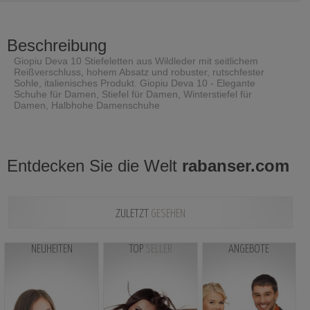
Beschreibung
Giopiu Deva 10 Stiefeletten aus Wildleder mit seitlichem
Reißverschluss, hohem Absatz und robuster, rutschfester
Sohle, italienisches Produkt. Giopiu Deva 10 - Elegante
Schuhe für Damen, Stiefel für Damen, Winterstiefel für
Damen, Halbhohe Damenschuhe
Entdecken Sie die Welt
rabanser.com
ZULETZT
GESEHEN
NEUHEITEN
TOP
SELLER
ANGEBOTE