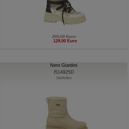
209,00 Euro
129,00 Euro
Nero Giardini
I514925D
Stiefletten