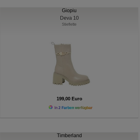
Giopiu
Deva 10
Stieflette
199,00 Euro
In 2 Farben verfügbar
Timberland