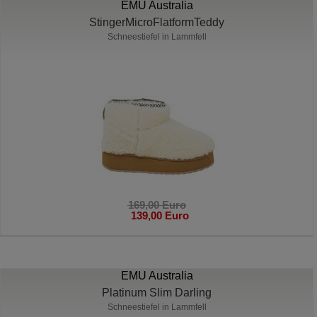
EMU Australia
StingerMicroFlatformTeddy
Schneestiefel in Lammfell
169,00 Euro
139,00 Euro
EMU Australia
Platinum Slim Darling
Schneestiefel in Lammfell