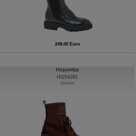
249,00 Euro
Hispanitas
HI254281
Stieflette