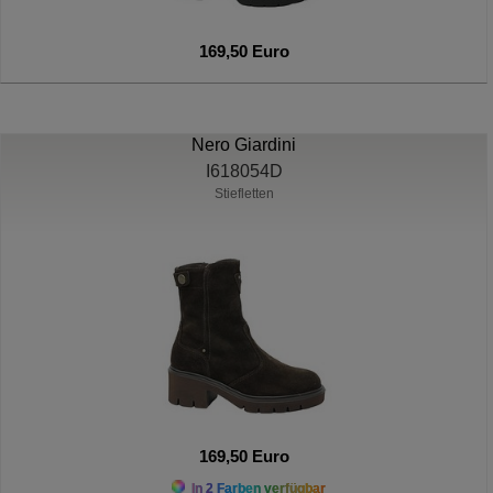
169,50 Euro
Nero Giardini
I618054D
Stiefletten
169,50 Euro
In 2 Farben verfügbar