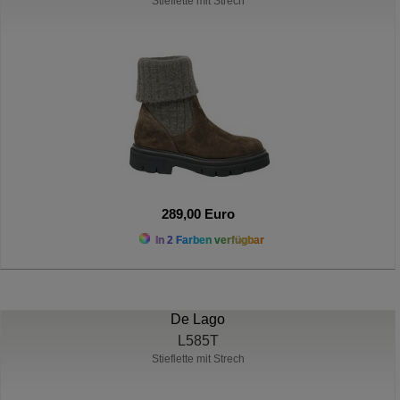
Stieflette mit Strech
289,00 Euro
In 2 Farben verfügbar
De Lago
L585T
Stieflette mit Strech