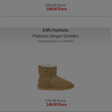
249,00 Euro
159,00 Euro
EMU Australia
Platinum Stinger SlimMini
Schneestiefel in Lammfell
179,90 Euro
149,00 Euro