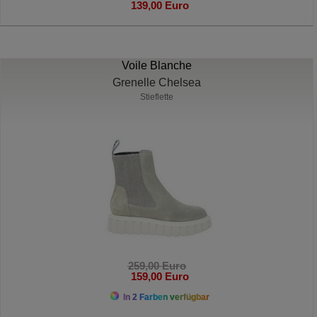
139,00 Euro
Voile Blanche
Grenelle Chelsea
Stieflette
259,00 Euro
159,00 Euro
In 2 Farben verfügbar