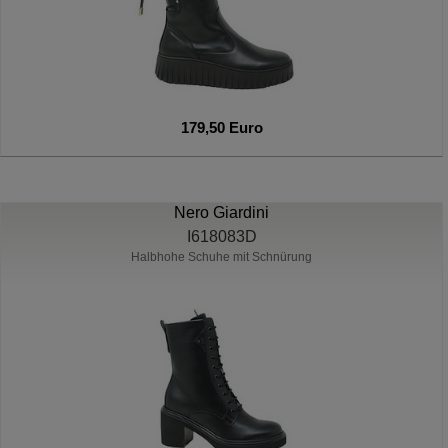
179,50 Euro
Nero Giardini
I618083D
Halbhohe Schuhe mit Schnürung