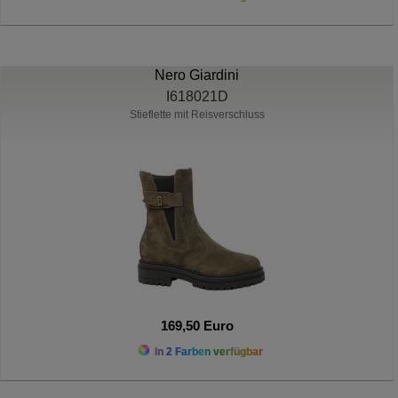
Nero Giardini
I618021D
Stieflette mit Reisverschluss
169,50 Euro
In 2 Farben verfügbar