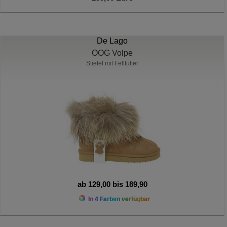
De Lago
OOG Volpe
Stiefel mit Fellfutter
ab 129,00 bis 189,90
In 4 Farben verfügbar