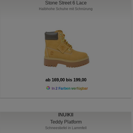
Stone Street 6 Lace
Halbhohe Schuhe mit Schnürung
ab 169,00 bis 199,00
In 2 Farben verfügbar
INUIKII
Teddy Platform
Schneestiefel in Lammfell