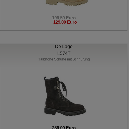
199,50 Euro
129,00 Euro
De Lago
L574T
Halbhohe Schuhe mit Schnürung
259,00 Euro