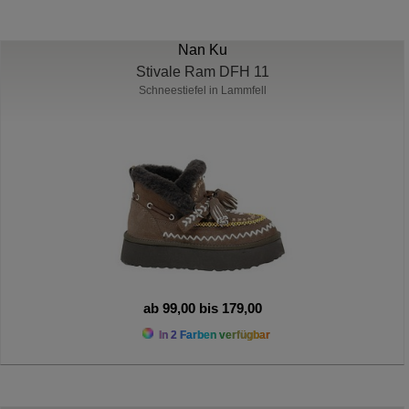
Nan Ku
Stivale Ram DFH 11
Schneestiefel in Lammfell
ab 99,00 bis 179,00
In 2 Farben verfügbar