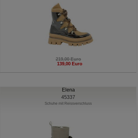
219,00 Euro
139,00 Euro
Elena
45337
Schuhe mit Reissverschluss