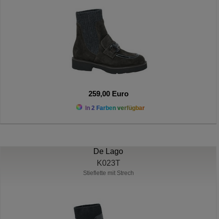
259,00 Euro
In 2 Farben verfügbar
De Lago
K023T
Stieflette mit Strech