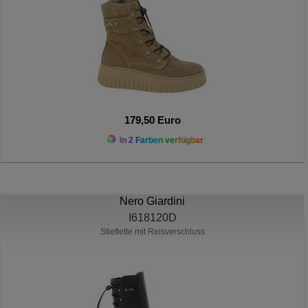
179,50 Euro
In 2 Farben verfügbar
Nero Giardini
I618120D
Stieflette mit Reisverschluss