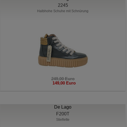
2245
Halbhohe Schuhe mit Schnürung
249,00 Euro
149,00 Euro
De Lago
F200T
Stieflette