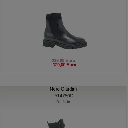
229,00 Euro
129,00 Euro
Nero Giardini
I514780D
Stieflette