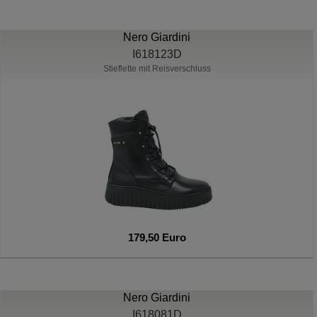
Nero Giardini
I618123D
Stieflette mit Reisverschluss
179,50 Euro
Nero Giardini
I618081D