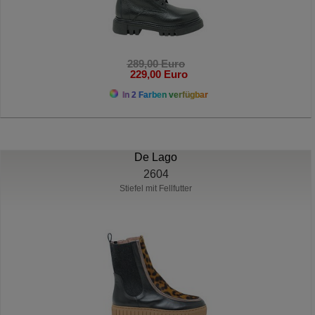
289,00 Euro
229,00 Euro
In 2 Farben verfügbar
De Lago
2604
Stiefel mit Fellfutter