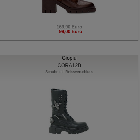
169,90 Euro
99,00 Euro
Giopiu
CORA12B
Schuhe mit Reissverschluss