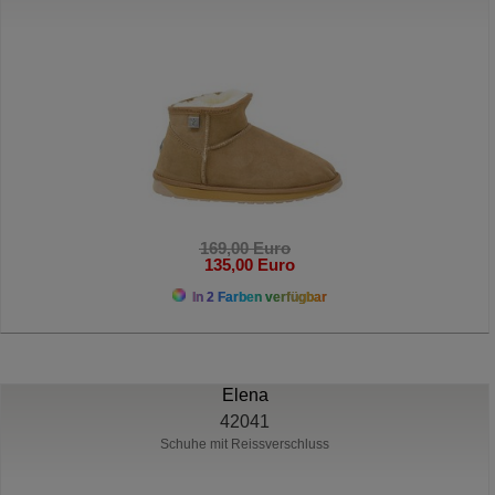
169,00 Euro
135,00 Euro
In 2 Farben verfügbar
Elena
42041
Schuhe mit Reissverschluss