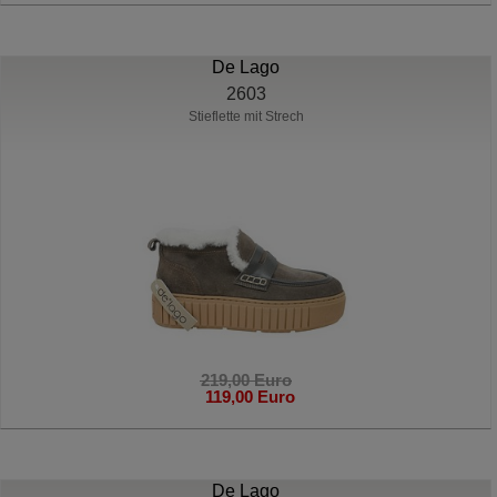
De Lago
2603
Stieflette mit Strech
219,00 Euro
119,00 Euro
De Lago