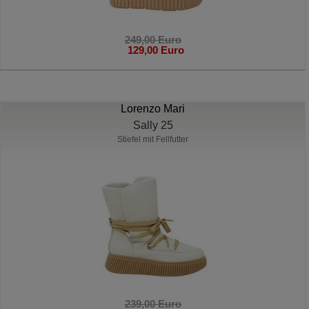
249,00 Euro
129,00 Euro
Lorenzo Mari
Sally 25
Stiefel mit Fellfutter
239,00 Euro