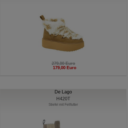
279,00 Euro
179,00 Euro
De Lago
H420T
Stiefel mit Fellfutter