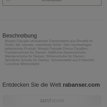
on this product
Beschreibung
Monpiz Falcade ultraweicher Damenstiefel aus Ponyfell im
Tiroler Stil, robuste, rutschfeste Sohle. Sehr hochwertiges
italienisches Produkt. Monpiz Falcade Donna Cavallino -
Trachtenschuhe für Damen, Halbhohe Damenschuhe,
Wanderschuhe für Damen, Winterschuhe für Damen,
Sportliche Schuhe für Damen, Schneestiefel aus Fohlenfell,
Luxuriöse Winterstiefel
Entdecken Sie die Welt
rabanser.com
ZULETZT
GESEHEN