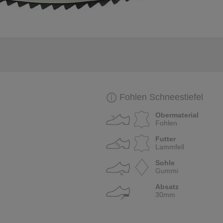
Fohlen Schneestiefel
Obermaterial
Fohlen
Futter
Lammfell
Sohle
Gummi
Absatz
30mm