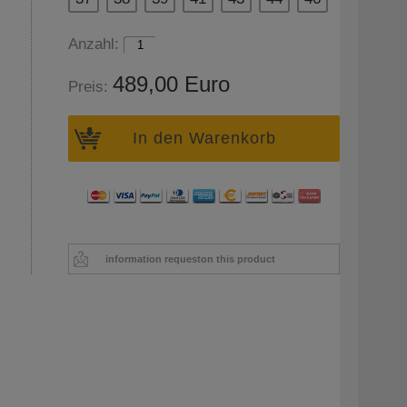
Anzahl:
489,00 Euro
Preis:
In den Warenkorb
information request
on this product