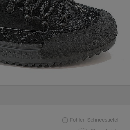
Fohlen Schneestiefel