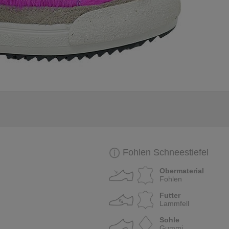
Fohlen Schneestiefel
Obermaterial
Fohlen
Futter
Lammfell
Sohle
Gummi