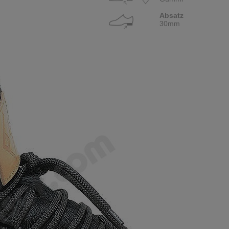
Absatz
30mm