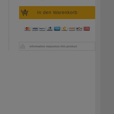
In den Warenkorb
information request
on this product