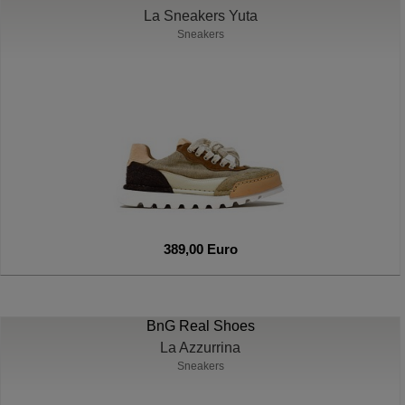
La Sneakers Yuta
Sneakers
389,00 Euro
BnG Real Shoes
La Azzurrina
Sneakers