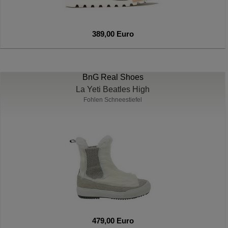
389,00 Euro
BnG Real Shoes
La Yeti Beatles High
Fohlen Schneestiefel
479,00 Euro