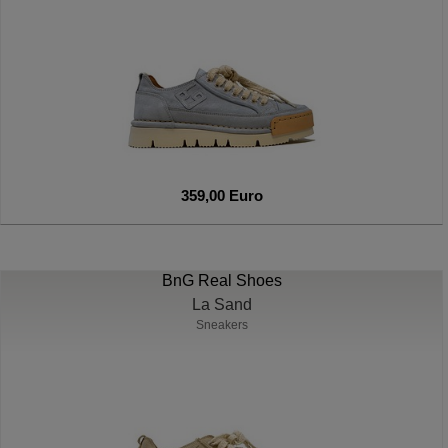
359,00 Euro
BnG Real Shoes
La Sand
Sneakers