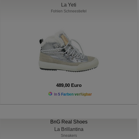
La Yeti
Fohlen Schneestiefel
489,00 Euro
In 5 Farben verfügbar
BnG Real Shoes
La Brillantina
Sneakers