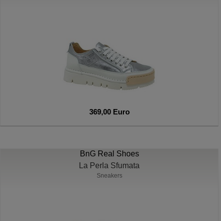
369,00 Euro
BnG Real Shoes
La Perla Sfumata
Sneakers