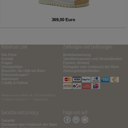
369,00 Euro
Rabanser.com
Zahlungen und Lieferungen
Die Firma
Bestellanweisung
Kontakt
Speditionsspesen und Versandkosten
Fragen
Express Versand
Schuhgrößen
Rückgabe oder Umtausch der Ware
Brauchen Sie Hilfe bei Ihren
Zahlungsmöglichkeiten
Entscheidungen?
Impressum
Credits & Partner
Rabanser.com
MWSt.Nr. IT01391430210
© Internet Service ™ -
Impressum
Garantie und privacy
Folge uns auf
Garantie
Rückgabe oder Umtausch der Ware