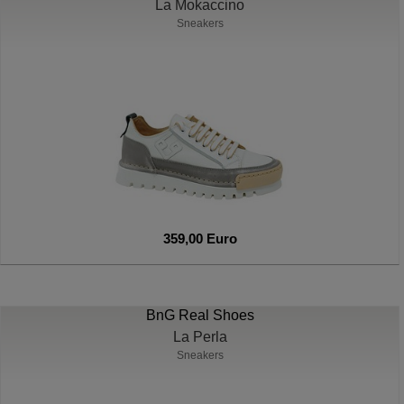
La Mokaccino
Sneakers
359,00 Euro
BnG Real Shoes
La Perla
Sneakers