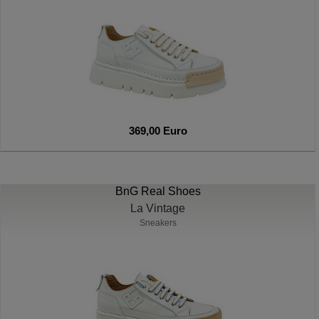
369,00 Euro
BnG Real Shoes
La Vintage
Sneakers