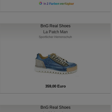
In 2 Farben verfügbar
BnG Real Shoes
La Patch Man
Sportlicher Herrenschuh
359,00 Euro
BnG Real Shoes