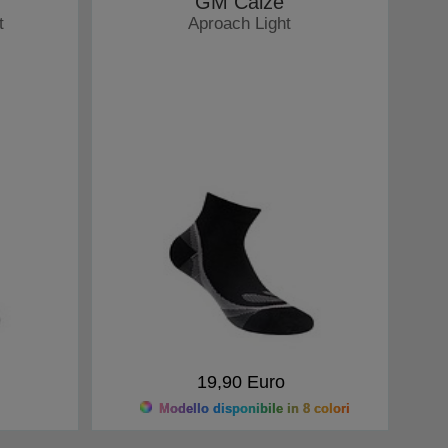
GM Calze
t
Aproach Light
Calzini
19,90 Euro
Modello disponibile in 8 colori