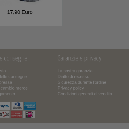
17,90 Euro
 e consegne
Garanzie e privacy
isto
La nostra garanzia
delle consegne
Diritto di recesso
pressa
Sicurezza durante l'ordine
o cambio merce
Privacy policy
agamento
Condizioni generali di vendita