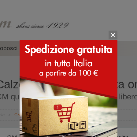
oposci
Accessori
Marche
lze - scarpe - acquista o
M qualità Italiana per il tuo tempo libe
ale
>
GM Calze