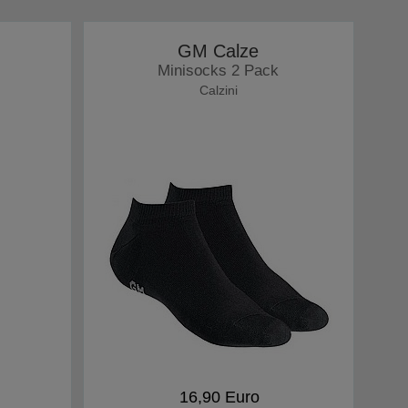
GM Calze
Minisocks 2 Pack
Calzini
16,90 Euro