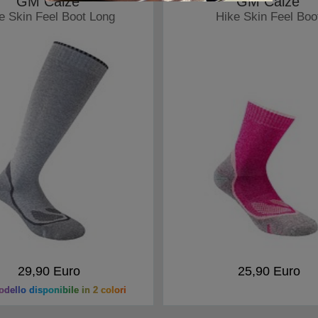
GM Calze
GM Calze
e Skin Feel Boot Long
Hike Skin Feel Boo
Calzini
Calzini
29,90 Euro
25,90 Euro
dello disponibile in 2 colori