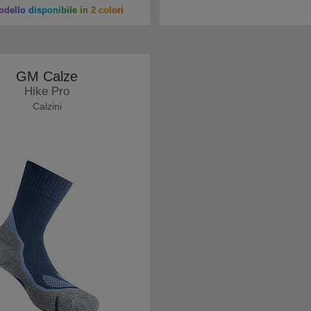
dello disponibile in 2 colori
GM Calze
Hike Pro
Calzini