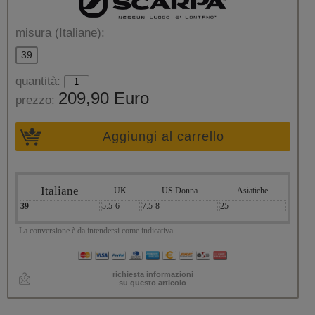
misura (Italiane):
39
quantità:
209,90 Euro
prezzo:
Aggiungi al carrello
Italiane
UK
US Donna
Asiatiche
39
5.5-6
7.5-8
25
La conversione è da intendersi come indicativa.
richiesta informazioni
su questo articolo