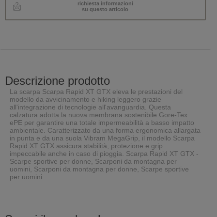
richiesta informazioni
su questo articolo
Descrizione prodotto
La scarpa Scarpa Rapid XT GTX eleva le prestazioni del
modello da avvicinamento e hiking leggero grazie
all'integrazione di tecnologie all'avanguardia. Questa
calzatura adotta la nuova membrana sostenibile Gore-Tex
ePE per garantire una totale impermeabilità a basso impatto
ambientale. Caratterizzato da una forma ergonomica allargata
in punta e da una suola Vibram MegaGrip, il modello Scarpa
Rapid XT GTX assicura stabilità, protezione e grip
impeccabile anche in caso di pioggia. Scarpa Rapid XT GTX -
Scarpe sportive per donne, Scarponi da montagna per
uomini, Scarponi da montagna per donne, Scarpe sportive
per uomini