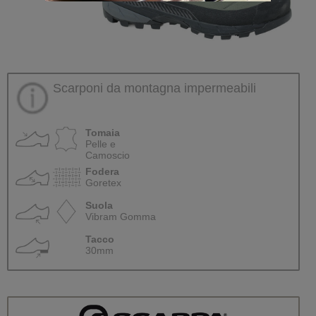
Scarponi da montagna impermeabili
Tomaia
Pelle e
Camoscio
Fodera
Goretex
Suola
Vibram Gomma
Tacco
30mm