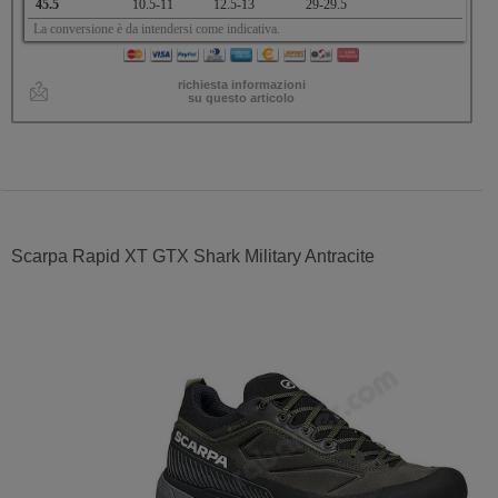
45.5
10.5-11
12.5-13
29-29.5
La conversione è da intendersi come indicativa.
richiesta informazioni
su questo articolo
Scarpa Rapid XT GTX Shark Military Antracite