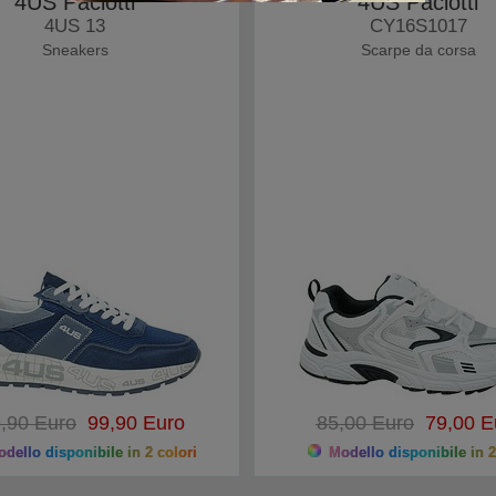
4US Paciotti
4US Paciotti
4US 13
CY16S1017
Sneakers
Scarpe da corsa
,90 Euro
99,90 Euro
85,00 Euro
79,00 E
dello disponibile in 2 colori
Modello disponibile in 2