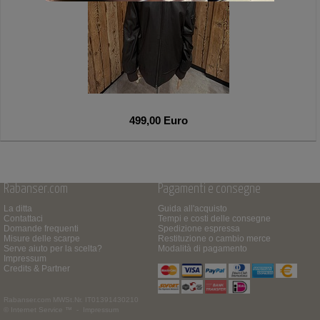
499,00 Euro
Rabanser.com
Pagamenti e consegne
La ditta
Guida all'acquisto
Contattaci
Tempi e costi delle consegne
Domande frequenti
Spedizione espressa
Misure delle scarpe
Restituzione o cambio merce
Serve aiuto per la scelta?
Modalità di pagamento
Impressum
Credits & Partner
Rabanser.com
MWSt.Nr. IT01391430210
© Internet Service ™ -
Impressum