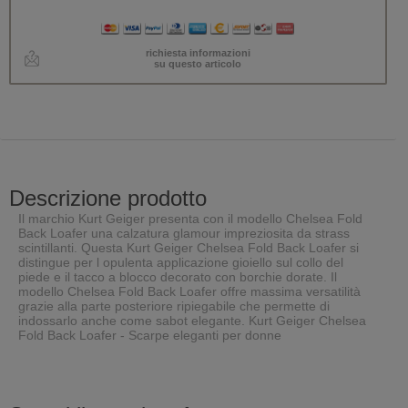
richiesta informazioni
su questo articolo
Descrizione prodotto
Il marchio Kurt Geiger presenta con il modello Chelsea Fold
Back Loafer una calzatura glamour impreziosita da strass
scintillanti. Questa Kurt Geiger Chelsea Fold Back Loafer si
distingue per l opulenta applicazione gioiello sul collo del
piede e il tacco a blocco decorato con borchie dorate. Il
modello Chelsea Fold Back Loafer offre massima versatilità
grazie alla parte posteriore ripiegabile che permette di
indossarlo anche come sabot elegante. Kurt Geiger Chelsea
Fold Back Loafer - Scarpe eleganti per donne