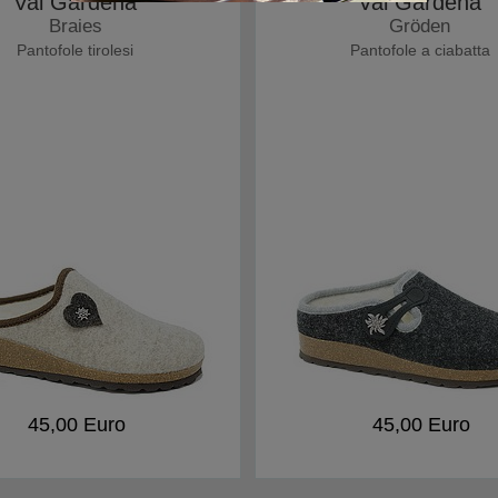
Val Gardena
Val Gardena
Braies
Gröden
Pantofole tirolesi
Pantofole a ciabatta
45,00 Euro
45,00 Euro