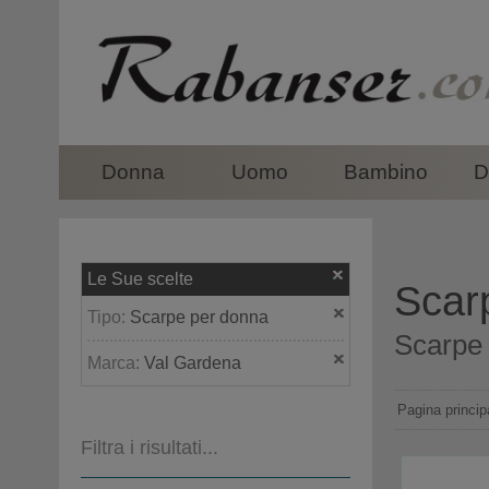
top
Donna
Uomo
Bambino
D
Le Sue scelte
Scar
Tipo:
Scarpe per donna
Scarpe 
Marca:
Val Gardena
Pagina princip
Filtra i risultati...