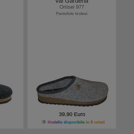
Val Gardena
Ortisei 977
Pantofole tirolesi
39,90 Euro
Modello disponibile in 8 colori