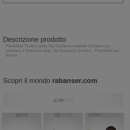
Descrizione prodotto
Pantofole Tirolesi della Val Gardena modello Gröden con
plantare e fodera in lana. Val Gardena Gröden - Pantofole per
donne
Scopri il mondo
rabanser.com
ULTIMI
VISTI
NOVITÀ
TOP
SELLER
OFFERTE
ESCLUSIVE