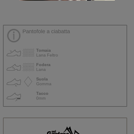
Pantofole a ciabatta
Tomaia
Lana Feltro
Fodera
Lana
Suola
Gomma
Tacco
0mm