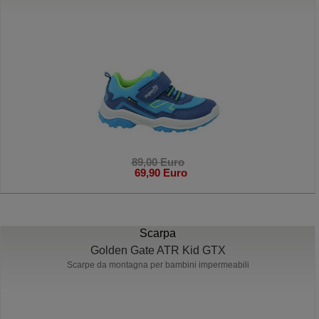
89,00 Euro
69,90 Euro
Scarpa
Golden Gate ATR Kid GTX
Scarpe da montagna per bambini impermeabili