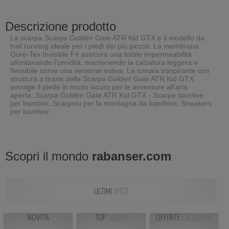
Descrizione prodotto
La scarpa Scarpa Golden Gate ATR Kid GTX è il modello da
trail running ideale per i piedi dei più piccoli. La membrana
Gore-Tex Invisible Fit assicura una totale impermeabilità
allontanando l'umidità, mantenendo la calzatura leggera e
flessibile come una versione estiva. La tomaia traspirante con
struttura a tiranti della Scarpa Golden Gate ATR Kid GTX
avvolge il piede in modo sicuro per le avventure all'aria
aperta. Scarpa Golden Gate ATR Kid GTX - Scarpe sportive
per bambini, Scarponi per la montagna da bambino, Sneakers
per bambini
Scopri il mondo
rabanser.com
ULTIMI
VISTI
NOVITÀ
TOP
SELLER
OFFERTE
ESCLUSIVE