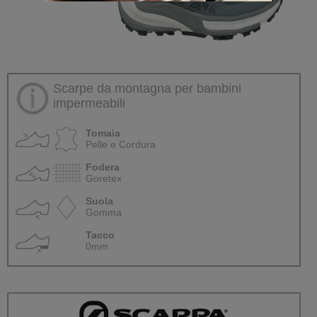
Scarpe da montagna per bambini
impermeabili
Tomaia
Pelle e Cordura
Fodera
Goretex
Suola
Gomma
Tacco
0mm