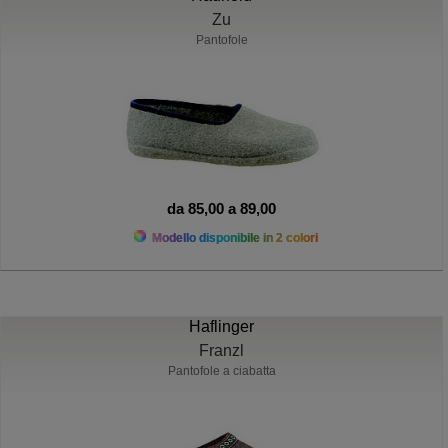
Zu
Pantofole
da 85,00 a 89,00
Modello disponibile in 2 colori
Haflinger
Franzl
Pantofole a ciabatta