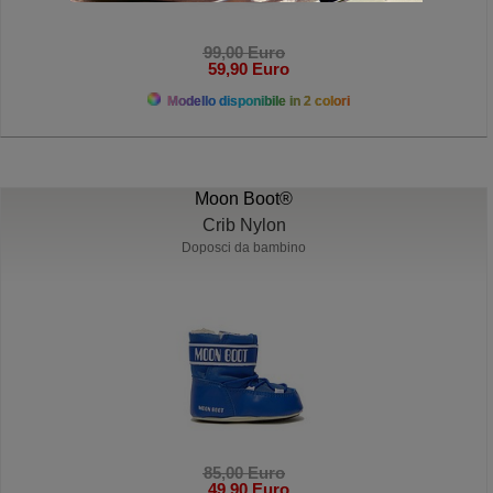
99,00 Euro
59,90 Euro
Modello disponibile in 2 colori
Moon Boot®
Crib Nylon
Doposci da bambino
85,00 Euro
49,90 Euro