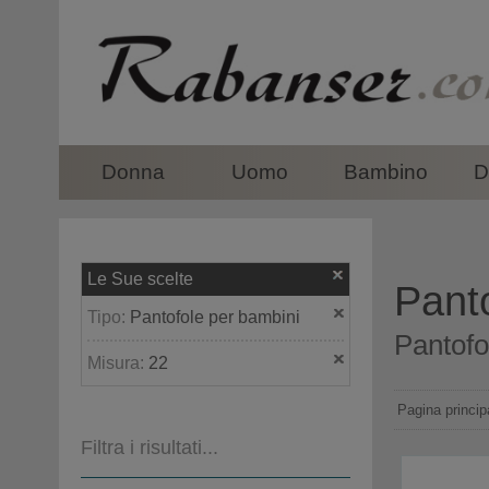
top
Donna
Uomo
Bambino
D
Le Sue scelte
Pant
Tipo:
Pantofole per bambini
Pantofo
Misura:
22
Pagina princip
Filtra i risultati...