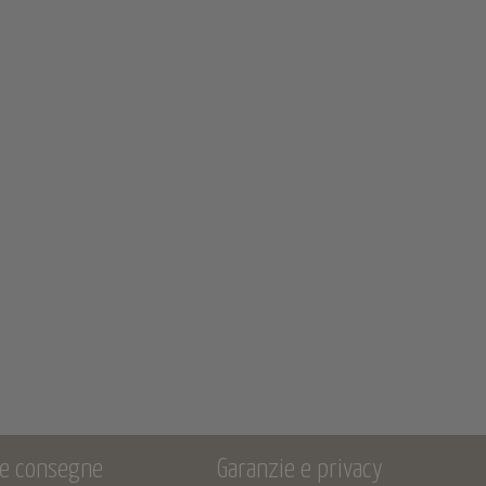
 e consegne
Garanzie e privacy