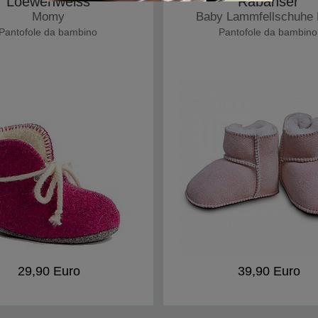
Loewenweiss
Rabanser
Momy
Baby Lammfellschuhe K
Pantofole da bambino
Pantofole da bambino
29,90 Euro
39,90 Euro