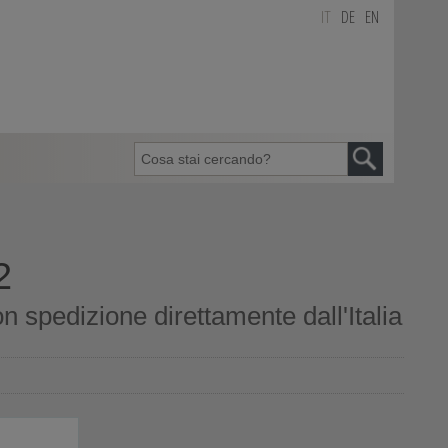
IT
DE
EN
2
 spedizione direttamente dall'Italia