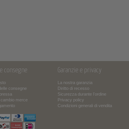
 e consegne
Garanzie e privacy
isto
La nostra garanzia
delle consegne
Diritto di recesso
pressa
Sicurezza durante l'ordine
o cambio merce
Privacy policy
agamento
Condizioni generali di vendita