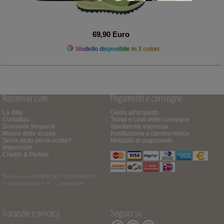
69,90 Euro
Modello disponibile in 3 colori
Rabanser.com
Pagamenti e consegne
La ditta
Guida all'acquisto
Contattaci
Tempi e costi delle consegne
Domande frequenti
Spedizione espressa
Misure delle scarpe
Restituzione o cambio merce
Serve aiuto per la scelta?
Modalità di pagamento
Impressum
Credits & Partner
Rabanser.com
MWSt.Nr. IT01391430210
© Internet Service ™ -
Impressum
Garanzie e privacy
Seguici su