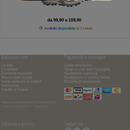
da 99,90 a 109,90
Modello disponibile in 2 colori
Rabanser.com
Pagamenti e consegne
La ditta
Guida all'acquisto
Contattaci
Tempi e costi delle consegne
Domande frequenti
Spedizione espressa
Misure delle scarpe
Restituzione o cambio merce
Serve aiuto per la scelta?
Modalità di pagamento
Impressum
Credits & Partner
Rabanser.com
MWSt.Nr. IT01391430210
© Internet Service ™ -
Impressum
Garanzie e privacy
Seguici su