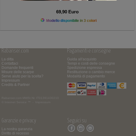
69,90 Euro
Modello disponibile in 3 colori
Rabanser.com
Pagamenti e consegne
La ditta
Guida all'acquisto
Contattaci
Tempi e costi delle consegne
Domande frequenti
Spedizione espressa
Misure delle scarpe
Restituzione o cambio merce
Serve aiuto per la scelta?
Modalità di pagamento
Impressum
Credits & Partner
Rabanser.com
MWSt.Nr. IT01391430210
© Internet Service ™ -
Impressum
Garanzie e privacy
Seguici su
La nostra garanzia
Diritto di recesso