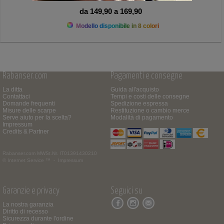
da 149,90 a 169,90
Modello disponibile in 8 colori
Rabanser.com
Pagamenti e consegne
La ditta
Guida all'acquisto
Contattaci
Tempi e costi delle consegne
Domande frequenti
Spedizione espressa
Misure delle scarpe
Restituzione o cambio merce
Serve aiuto per la scelta?
Modalità di pagamento
Impressum
Credits & Partner
Rabanser.com
MWSt.Nr. IT01391430210
© Internet Service ™ -
Impressum
Garanzie e privacy
Seguici su
La nostra garanzia
Diritto di recesso
Sicurezza durante l'ordine