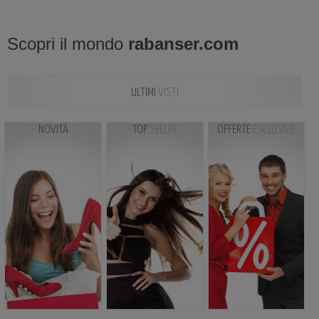
Scopri il mondo
rabanser.com
ULTIMI
VISTI
NOVITÀ
TOP
SELLER
OFFERTE
ESCLUSIVE