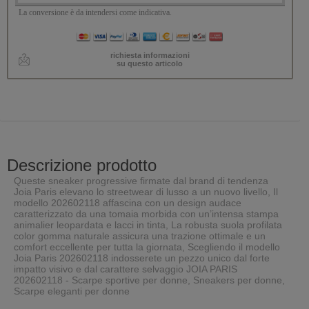
La conversione è da intendersi come indicativa.
richiesta informazioni
su questo articolo
Descrizione prodotto
Queste sneaker progressive firmate dal brand di tendenza
Joia Paris elevano lo streetwear di lusso a un nuovo livello, Il
modello 202602118 affascina con un design audace
caratterizzato da una tomaia morbida con un’intensa stampa
animalier leopardata e lacci in tinta, La robusta suola profilata
color gomma naturale assicura una trazione ottimale e un
comfort eccellente per tutta la giornata, Scegliendo il modello
Joia Paris 202602118 indosserete un pezzo unico dal forte
impatto visivo e dal carattere selvaggio JOIA PARIS
202602118 - Scarpe sportive per donne, Sneakers per donne,
Scarpe eleganti per donne