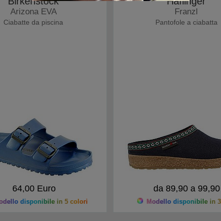
Birkenstock
Haflinger
Arizona EVA
Franzl
Ciabatte da piscina
Pantofole a ciabatta
64,00 Euro
da 89,90 a 99,90
dello disponibile in 5 colori
Modello disponibile in 3