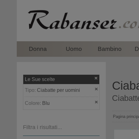
top
Donna
Uomo
Bambino
D
Le Sue scelte
Ciaba
Tipo:
Ciabatte per uomini
Ciabatt
Colore:
Blu
Pagina princip
Filtra i risultati...