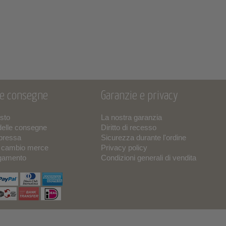
 e consegne
Garanzie e privacy
isto
La nostra garanzia
delle consegne
Diritto di recesso
pressa
Sicurezza durante l'ordine
o cambio merce
Privacy policy
agamento
Condizioni generali di vendita