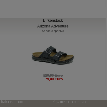
Birkenstock
Arizona Adventure
Sandalo sportivo
129,90 Euro
79,00 Euro
Rabanser.com
Pagamenti e consegne